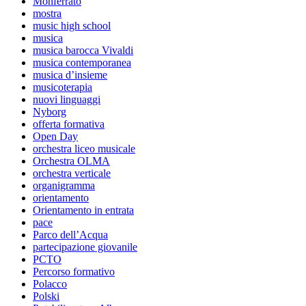
Monferrato
mostra
music high school
musica
musica barocca Vivaldi
musica contemporanea
musica d’insieme
musicoterapia
nuovi linguaggi
Nyborg
offerta formativa
Open Day
orchestra liceo musicale
Orchestra OLMA
orchestra verticale
organigramma
orientamento
Orientamento in entrata
pace
Parco dell’Acqua
partecipazione giovanile
PCTO
Percorso formativo
Polacco
Polski