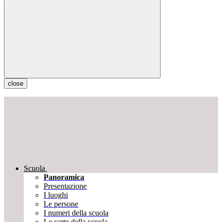
close
Scuola
Panoramica
Presentazione
I luoghi
Le persone
I numeri della scuola
Le carte della scuola