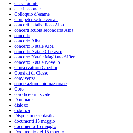
Classi quinte
classi seconde
Colloquio d’esame
Competenze trasversali
concerti natalizi liceo Alba
concerti scuola secondaria Alba
concerto
concerto Alba
concerto Natale Alba
concerto Natale Cherasco
concerto Natale Magliano Alfieri
concerto Natale Novello
Conservatorio Ghedini
Consigli di Classe
convivenza
cooperazione internazionale
Coro
coro liceo musicale
Danimarca
dialogo
didattica
Dispersione scolastica
documenti 15 maggio
documento 15 maggio
Documento del 15 maggio