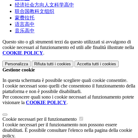
经济社会方向人文科学高中
联合国教科文组织
蒙费拉托
语言高中
音乐高中
Questo sito o gli strumenti terzi da questo utilizzati si avvalgono di
cookie necessari al funzionamento ed utili alle finalità illustrate nella
COOKIE POLICY
.
Personalizza
Rifiuta tutti
i cookies
Accetta tutti
i cookies
Gestione cookie
In questa schermata è possibile scegliere quali cookie consentire.
I cookie necessari sono quelli che consentono il funzionamento della
piattaforma e non è possibile disabilitarli.
Per conoscere quali sono i cookie necessari al funzionamento potete
visionare la
COOKIE POLICY
.
Cookie necessari per il funzionamento
I cookie necessari per il funzionamento non possono essere
disabilitati. È possibile consultare l'elenco nella pagina della cookie
policy.