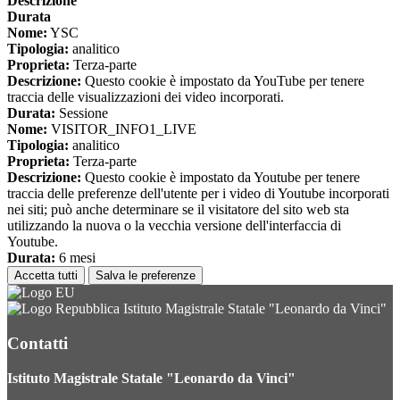
Descrizione
Durata
Nome:
YSC
Tipologia:
analitico
Proprieta:
Terza-parte
Descrizione:
Questo cookie è impostato da YouTube per tenere
traccia delle visualizzazioni dei video incorporati.
Durata:
Sessione
Nome:
VISITOR_INFO1_LIVE
Tipologia:
analitico
Proprieta:
Terza-parte
Descrizione:
Questo cookie è impostato da Youtube per tenere
traccia delle preferenze dell'utente per i video di Youtube incorporati
nei siti; può anche determinare se il visitatore del sito web sta
utilizzando la nuova o la vecchia versione dell'interfaccia di
Youtube.
Durata:
6 mesi
Accetta tutti
Salva le preferenze
Istituto Magistrale Statale "Leonardo da Vinci"
Contatti
Istituto Magistrale Statale "Leonardo da Vinci"