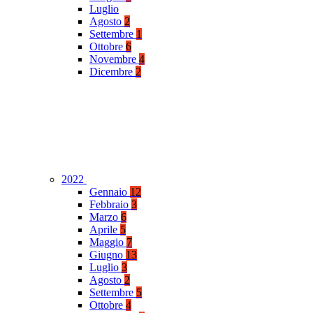
Luglio
Agosto
2
Settembre
1
Ottobre
6
Novembre
4
Dicembre
2
2022
Gennaio
12
Febbraio
3
Marzo
6
Aprile
5
Maggio
7
Giugno
13
Luglio
3
Agosto
2
Settembre
5
Ottobre
4