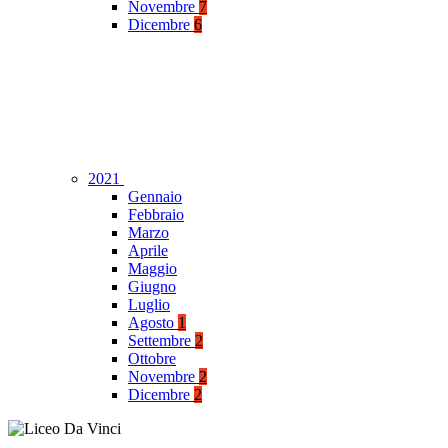
Novembre
7
Dicembre
6
2021
Gennaio
Febbraio
Marzo
Aprile
Maggio
Giugno
Luglio
Agosto
1
Settembre
2
Ottobre
Novembre
2
Dicembre
2