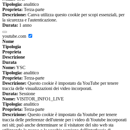
Tipologia:
analitico
Proprieta:
Terza-parte
Descrizione:
Canva utilizza questo cookie per scopi essenziali, per
la sicurezza e l'autenticazione.
Durata:
1 anno
youtube.com
Nome
Tipologia
Proprieta
Descrizione
Durata
Nome:
YSC
Tipologia:
analitico
Proprieta:
Terza-parte
Descrizione:
Questo cookie è impostato da YouTube per tenere
traccia delle visualizzazioni dei video incorporati.
Durata:
Sessione
Nome:
VISITOR_INFO1_LIVE
Tipologia:
analitico
Proprieta:
Terza-parte
Descrizione:
Questo cookie è impostato da Youtube per tenere
traccia delle preferenze dell'utente per i video di Youtube incorporati
nei siti; può anche determinare se il visitatore del sito web sta