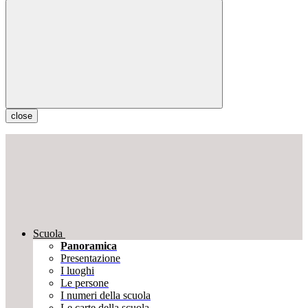
close
Scuola
Panoramica
Presentazione
I luoghi
Le persone
I numeri della scuola
Le carte della scuola