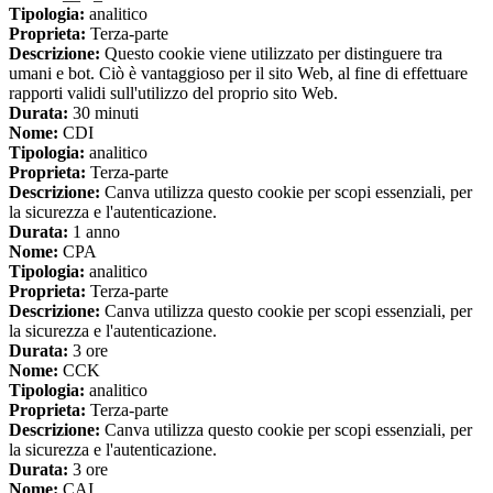
Tipologia:
analitico
Proprieta:
Terza-parte
Descrizione:
Questo cookie viene utilizzato per distinguere tra
umani e bot. Ciò è vantaggioso per il sito Web, al fine di effettuare
rapporti validi sull'utilizzo del proprio sito Web.
Durata:
30 minuti
Nome:
CDI
Tipologia:
analitico
Proprieta:
Terza-parte
Descrizione:
Canva utilizza questo cookie per scopi essenziali, per
la sicurezza e l'autenticazione.
Durata:
1 anno
Nome:
CPA
Tipologia:
analitico
Proprieta:
Terza-parte
Descrizione:
Canva utilizza questo cookie per scopi essenziali, per
la sicurezza e l'autenticazione.
Durata:
3 ore
Nome:
CCK
Tipologia:
analitico
Proprieta:
Terza-parte
Descrizione:
Canva utilizza questo cookie per scopi essenziali, per
la sicurezza e l'autenticazione.
Durata:
3 ore
Nome:
CAI