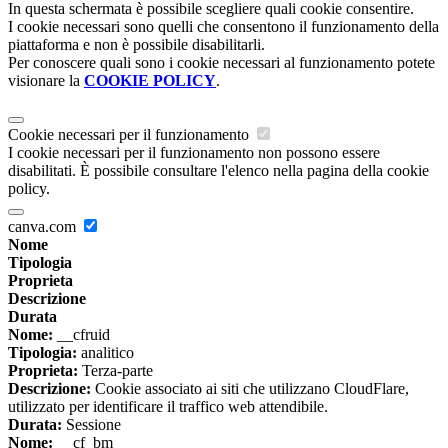
In questa schermata è possibile scegliere quali cookie consentire.
I cookie necessari sono quelli che consentono il funzionamento della
piattaforma e non è possibile disabilitarli.
Per conoscere quali sono i cookie necessari al funzionamento potete
visionare la
COOKIE POLICY
.
Cookie necessari per il funzionamento
I cookie necessari per il funzionamento non possono essere
disabilitati. È possibile consultare l'elenco nella pagina della cookie
policy.
canva.com
Nome
Tipologia
Proprieta
Descrizione
Durata
Nome:
__cfruid
Tipologia:
analitico
Proprieta:
Terza-parte
Descrizione:
Cookie associato ai siti che utilizzano CloudFlare,
utilizzato per identificare il traffico web attendibile.
Durata:
Sessione
Nome:
__cf_bm