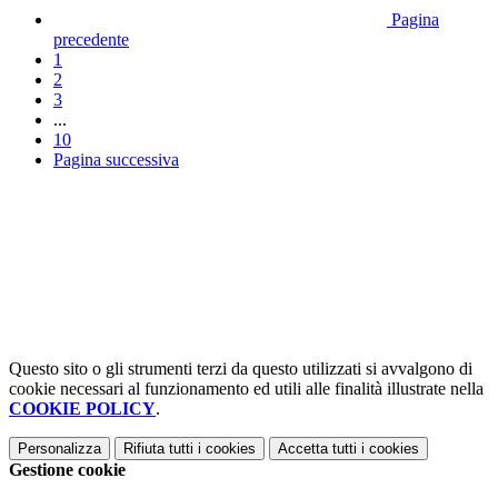
Pagina
precedente
1
2
3
...
10
Pagina successiva
Questo sito o gli strumenti terzi da questo utilizzati si avvalgono di
cookie necessari al funzionamento ed utili alle finalità illustrate nella
COOKIE POLICY
.
Personalizza
Rifiuta tutti
i cookies
Accetta tutti
i cookies
Gestione cookie