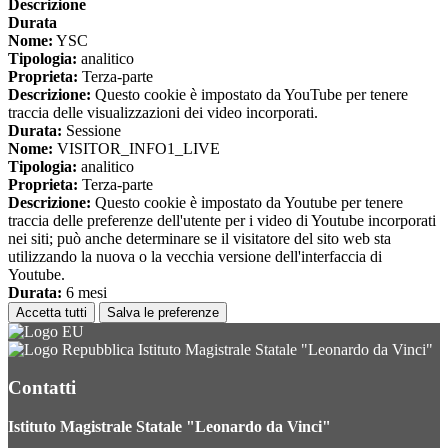
Descrizione
Durata
Nome:
YSC
Tipologia:
analitico
Proprieta:
Terza-parte
Descrizione:
Questo cookie è impostato da YouTube per tenere
traccia delle visualizzazioni dei video incorporati.
Durata:
Sessione
Nome:
VISITOR_INFO1_LIVE
Tipologia:
analitico
Proprieta:
Terza-parte
Descrizione:
Questo cookie è impostato da Youtube per tenere
traccia delle preferenze dell'utente per i video di Youtube incorporati
nei siti; può anche determinare se il visitatore del sito web sta
utilizzando la nuova o la vecchia versione dell'interfaccia di
Youtube.
Durata:
6 mesi
Accetta tutti
Salva le preferenze
Istituto Magistrale Statale "Leonardo da Vinci"
Contatti
Istituto Magistrale Statale "Leonardo da Vinci"