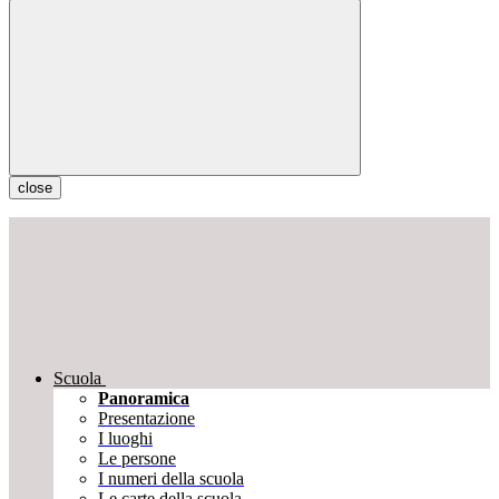
close
Scuola
Panoramica
Presentazione
I luoghi
Le persone
I numeri della scuola
Le carte della scuola