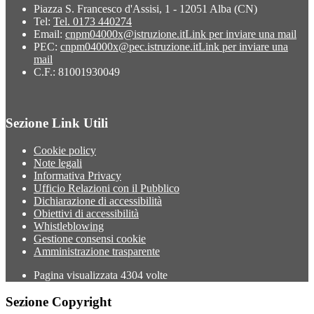
Piazza S. Francesco d'Assisi, 1 - 12051 Alba (CN)
Tel:
Tel. 0173 440274
Email:
cnpm04000x@istruzione.it
Link per inviare una mail
PEC:
cnpm04000x@pec.istruzione.it
Link per inviare una
mail
C.F.: 81001930049
Sezione Link Utili
Cookie policy
Note legali
Informativa Privacy
Ufficio Relazioni con il Pubblico
Dichiarazione di accessibilità
Obiettivi di accessibilità
Whistleblowing
Gestione consensi cookie
Amministrazione trasparente
Pagina visualizzata
4304
volte
Sezione Copyright