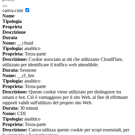
canva.com
Nome
Tipologia
Proprieta
Descrizione
Durata
Nome:
__cfruid
Tipologia:
analitico
Proprieta:
Terza-parte
Descrizione:
Cookie associato ai siti che utilizzano CloudFlare,
utilizzato per identificare il traffico web attendibile.
Durata:
Sessione
Nome:
__cf_bm
Tipologia:
analitico
Proprieta:
Terza-parte
Descrizione:
Questo cookie viene utilizzato per distinguere tra
umani e bot. Ciò è vantaggioso per il sito Web, al fine di effettuare
rapporti validi sull'utilizzo del proprio sito Web.
Durata:
30 minuti
Nome:
CDI
Tipologia:
analitico
Proprieta:
Terza-parte
Descrizione:
Canva utilizza questo cookie per scopi essenziali, per