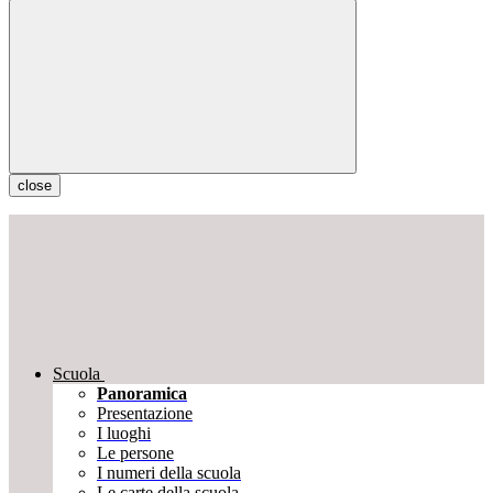
close
Scuola
Panoramica
Presentazione
I luoghi
Le persone
I numeri della scuola
Le carte della scuola