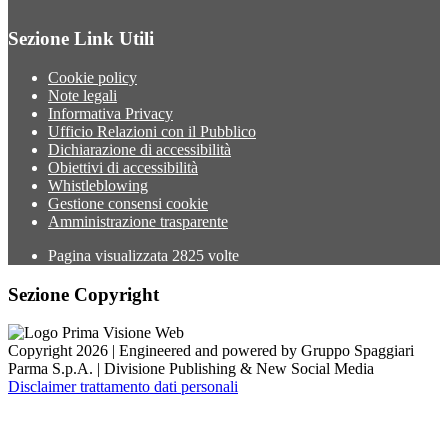
Sezione Link Utili
Cookie policy
Note legali
Informativa Privacy
Ufficio Relazioni con il Pubblico
Dichiarazione di accessibilità
Obiettivi di accessibilità
Whistleblowing
Gestione consensi cookie
Amministrazione trasparente
Pagina visualizzata
2825
volte
Sezione Copyright
Copyright 2026 | Engineered and powered by Gruppo Spaggiari
Parma S.p.A. | Divisione Publishing & New Social Media
Disclaimer trattamento dati personali