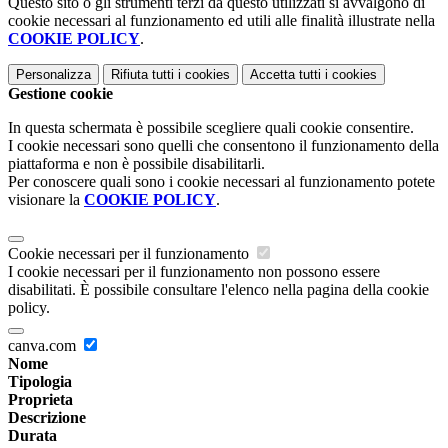
Questo sito o gli strumenti terzi da questo utilizzati si avvalgono di
cookie necessari al funzionamento ed utili alle finalità illustrate nella
COOKIE POLICY
.
Personalizza
Rifiuta tutti
i cookies
Accetta tutti
i cookies
Gestione cookie
In questa schermata è possibile scegliere quali cookie consentire.
I cookie necessari sono quelli che consentono il funzionamento della
piattaforma e non è possibile disabilitarli.
Per conoscere quali sono i cookie necessari al funzionamento potete
visionare la
COOKIE POLICY
.
Cookie necessari per il funzionamento
I cookie necessari per il funzionamento non possono essere
disabilitati. È possibile consultare l'elenco nella pagina della cookie
policy.
canva.com
Nome
Tipologia
Proprieta
Descrizione
Durata