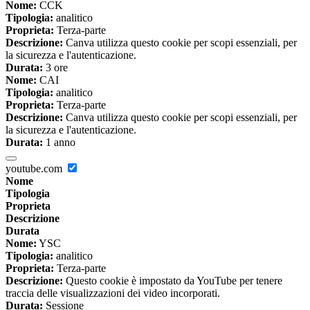
Nome:
CCK
Tipologia:
analitico
Proprieta:
Terza-parte
Descrizione:
Canva utilizza questo cookie per scopi essenziali, per
la sicurezza e l'autenticazione.
Durata:
3 ore
Nome:
CAI
Tipologia:
analitico
Proprieta:
Terza-parte
Descrizione:
Canva utilizza questo cookie per scopi essenziali, per
la sicurezza e l'autenticazione.
Durata:
1 anno
youtube.com
Nome
Tipologia
Proprieta
Descrizione
Durata
Nome:
YSC
Tipologia:
analitico
Proprieta:
Terza-parte
Descrizione:
Questo cookie è impostato da YouTube per tenere
traccia delle visualizzazioni dei video incorporati.
Durata:
Sessione