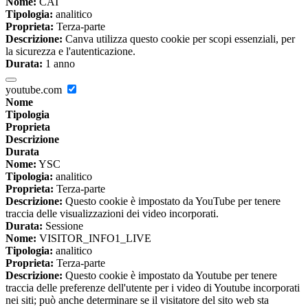
Nome:
CAI
Tipologia:
analitico
Proprieta:
Terza-parte
Descrizione:
Canva utilizza questo cookie per scopi essenziali, per
la sicurezza e l'autenticazione.
Durata:
1 anno
youtube.com
Nome
Tipologia
Proprieta
Descrizione
Durata
Nome:
YSC
Tipologia:
analitico
Proprieta:
Terza-parte
Descrizione:
Questo cookie è impostato da YouTube per tenere
traccia delle visualizzazioni dei video incorporati.
Durata:
Sessione
Nome:
VISITOR_INFO1_LIVE
Tipologia:
analitico
Proprieta:
Terza-parte
Descrizione:
Questo cookie è impostato da Youtube per tenere
traccia delle preferenze dell'utente per i video di Youtube incorporati
nei siti; può anche determinare se il visitatore del sito web sta