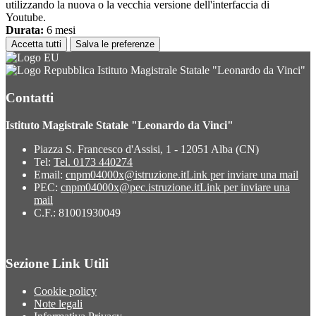
utilizzando la nuova o la vecchia versione dell'interfaccia di
Youtube.
Durata:
6 mesi
Accetta tutti
Salva le preferenze
Istituto Magistrale Statale "Leonardo da Vinci"
Contatti
Istituto Magistrale Statale "Leonardo da Vinci"
Piazza S. Francesco d'Assisi, 1 - 12051 Alba (CN)
Tel:
Tel. 0173 440274
Email:
cnpm04000x@istruzione.it
Link per inviare una mail
PEC:
cnpm04000x@pec.istruzione.it
Link per inviare una
mail
C.F.: 81001930049
Sezione Link Utili
Cookie policy
Note legali