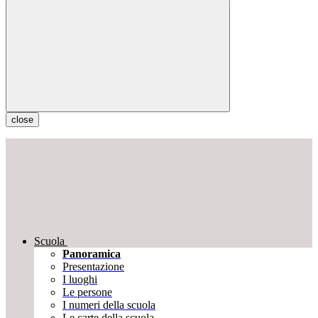
close
Scuola
Panoramica
Presentazione
I luoghi
Le persone
I numeri della scuola
Le carte della scuola