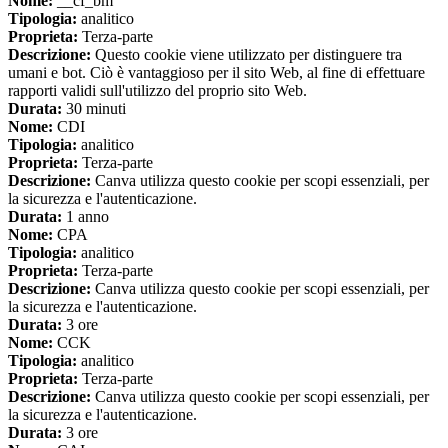
Nome:
__cf_bm
Tipologia:
analitico
Proprieta:
Terza-parte
Descrizione:
Questo cookie viene utilizzato per distinguere tra
umani e bot. Ciò è vantaggioso per il sito Web, al fine di effettuare
rapporti validi sull'utilizzo del proprio sito Web.
Durata:
30 minuti
Nome:
CDI
Tipologia:
analitico
Proprieta:
Terza-parte
Descrizione:
Canva utilizza questo cookie per scopi essenziali, per
la sicurezza e l'autenticazione.
Durata:
1 anno
Nome:
CPA
Tipologia:
analitico
Proprieta:
Terza-parte
Descrizione:
Canva utilizza questo cookie per scopi essenziali, per
la sicurezza e l'autenticazione.
Durata:
3 ore
Nome:
CCK
Tipologia:
analitico
Proprieta:
Terza-parte
Descrizione:
Canva utilizza questo cookie per scopi essenziali, per
la sicurezza e l'autenticazione.
Durata:
3 ore