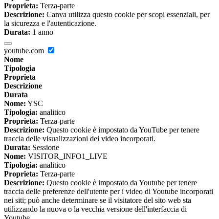
Proprieta:
Terza-parte
Descrizione:
Canva utilizza questo cookie per scopi essenziali, per
la sicurezza e l'autenticazione.
Durata:
1 anno
youtube.com
Nome
Tipologia
Proprieta
Descrizione
Durata
Nome:
YSC
Tipologia:
analitico
Proprieta:
Terza-parte
Descrizione:
Questo cookie è impostato da YouTube per tenere
traccia delle visualizzazioni dei video incorporati.
Durata:
Sessione
Nome:
VISITOR_INFO1_LIVE
Tipologia:
analitico
Proprieta:
Terza-parte
Descrizione:
Questo cookie è impostato da Youtube per tenere
traccia delle preferenze dell'utente per i video di Youtube incorporati
nei siti; può anche determinare se il visitatore del sito web sta
utilizzando la nuova o la vecchia versione dell'interfaccia di
Youtube.