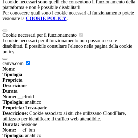
I cookie necessari sono quelli che consentono il funzionamento della
piattaforma e non è possibile disabilitarli.
Per conoscere quali sono i cookie necessari al funzionamento potete
visionare la
COOKIE POLICY
.
Cookie necessari per il funzionamento
I cookie necessari per il funzionamento non possono essere
disabilitati. È possibile consultare l'elenco nella pagina della cookie
policy.
canva.com
Nome
Tipologia
Proprieta
Descrizione
Durata
Nome:
__cfruid
Tipologia:
analitico
Proprieta:
Terza-parte
Descrizione:
Cookie associato ai siti che utilizzano CloudFlare,
utilizzato per identificare il traffico web attendibile.
Durata:
Sessione
Nome:
__cf_bm
Tipologia:
analitico