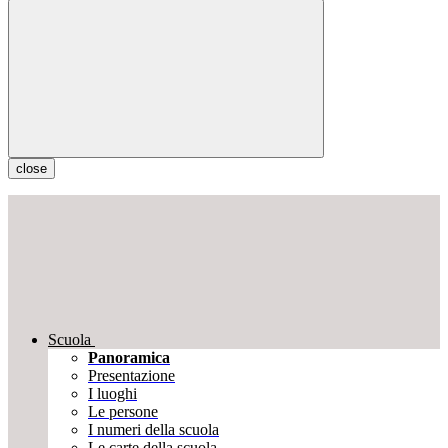
close
Scuola
Panoramica
Presentazione
I luoghi
Le persone
I numeri della scuola
Le carte della scuola