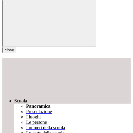
close
Scuola
Panoramica
Presentazione
I luoghi
Le persone
I numeri della scuola
Le carte della scuola