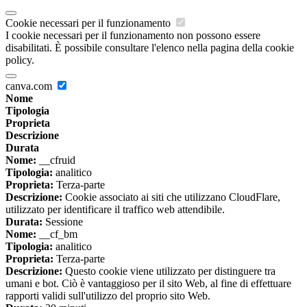
Cookie necessari per il funzionamento
I cookie necessari per il funzionamento non possono essere
disabilitati. È possibile consultare l'elenco nella pagina della cookie
policy.
canva.com
Nome
Tipologia
Proprieta
Descrizione
Durata
Nome:
__cfruid
Tipologia:
analitico
Proprieta:
Terza-parte
Descrizione:
Cookie associato ai siti che utilizzano CloudFlare,
utilizzato per identificare il traffico web attendibile.
Durata:
Sessione
Nome:
__cf_bm
Tipologia:
analitico
Proprieta:
Terza-parte
Descrizione:
Questo cookie viene utilizzato per distinguere tra
umani e bot. Ciò è vantaggioso per il sito Web, al fine di effettuare
rapporti validi sull'utilizzo del proprio sito Web.