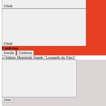
Chiudi
Chiudi
Conferma
Annulla
Conferma
close