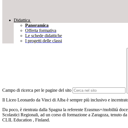
Didattica
Panoramica
Offerta formativa
Le schede didattiche
I progetti delle classi
Campo di ricerca per le pagine del sito
Il Liceo Leonardo da Vinci di Alba è sempre più inclusivo e incentrato 
Da poco, è rientrata dalla Spagna la referente Erasmus+/mobilità docent
Scolastici Regionali, ad un corso di formazione a Zaragoza, t
CLIL Education , Finland.