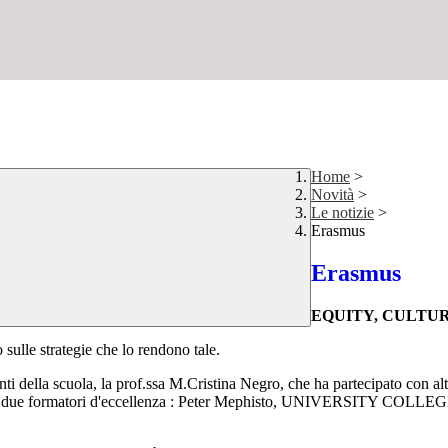
Home
>
Novità
>
Le notizie
>
Erasmus
Erasmus
EQUITY, CULTUR
sulle strategie che lo rendono tale.
i della scuola, la prof.ssa M.Cristina Negro, che ha partecipato con altri
enuto da due formatori d'eccellenza : Peter Mephisto, UNIVERSI