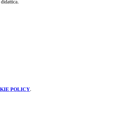
 didattica.
KIE POLICY
.