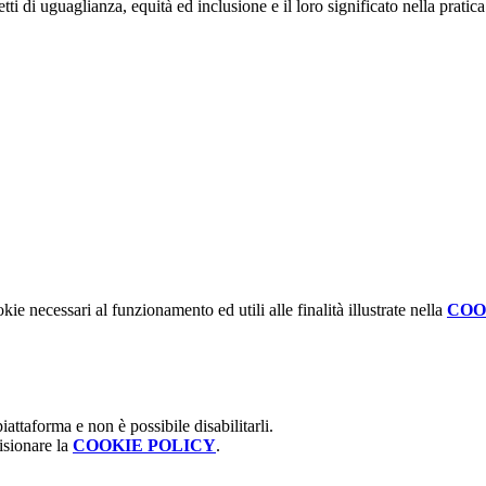
ti di uguaglianza, equità ed inclusione e il loro significato nella pratica
kie necessari al funzionamento ed utili alle finalità illustrate nella
COO
attaforma e non è possibile disabilitarli.
isionare la
COOKIE POLICY
.