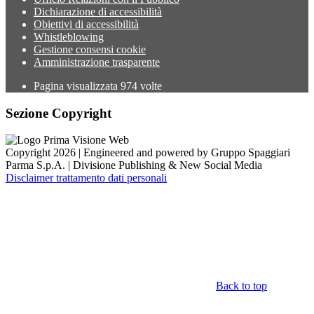
Dichiarazione di accessibilità
Obiettivi di accessibilità
Whistleblowing
Gestione consensi cookie
Amministrazione trasparente
Pagina visualizzata
974
volte
Sezione Copyright
Copyright 2026 | Engineered and powered by Gruppo Spaggiari
Parma S.p.A. | Divisione Publishing & New Social Media
Disclaimer trattamento dati personali
Back to top