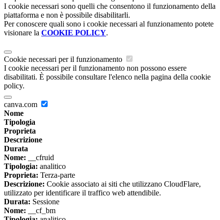
I cookie necessari sono quelli che consentono il funzionamento della
piattaforma e non è possibile disabilitarli.
Per conoscere quali sono i cookie necessari al funzionamento potete
visionare la
COOKIE POLICY
.
Cookie necessari per il funzionamento
I cookie necessari per il funzionamento non possono essere
disabilitati. È possibile consultare l'elenco nella pagina della cookie
policy.
canva.com
Nome
Tipologia
Proprieta
Descrizione
Durata
Nome:
__cfruid
Tipologia:
analitico
Proprieta:
Terza-parte
Descrizione:
Cookie associato ai siti che utilizzano CloudFlare,
utilizzato per identificare il traffico web attendibile.
Durata:
Sessione
Nome:
__cf_bm
Tipologia:
analitico