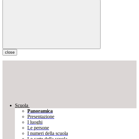
close
Scuola
Panoramica
Presentazione
I luoghi
Le persone
I numeri della scuola
Le carte della scuola