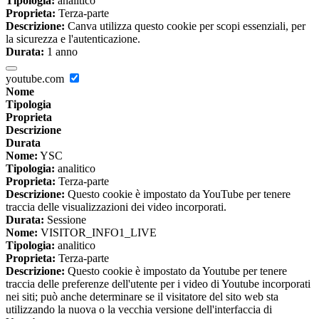
Tipologia:
analitico
Proprieta:
Terza-parte
Descrizione:
Canva utilizza questo cookie per scopi essenziali, per
la sicurezza e l'autenticazione.
Durata:
1 anno
youtube.com
Nome
Tipologia
Proprieta
Descrizione
Durata
Nome:
YSC
Tipologia:
analitico
Proprieta:
Terza-parte
Descrizione:
Questo cookie è impostato da YouTube per tenere
traccia delle visualizzazioni dei video incorporati.
Durata:
Sessione
Nome:
VISITOR_INFO1_LIVE
Tipologia:
analitico
Proprieta:
Terza-parte
Descrizione:
Questo cookie è impostato da Youtube per tenere
traccia delle preferenze dell'utente per i video di Youtube incorporati
nei siti; può anche determinare se il visitatore del sito web sta
utilizzando la nuova o la vecchia versione dell'interfaccia di