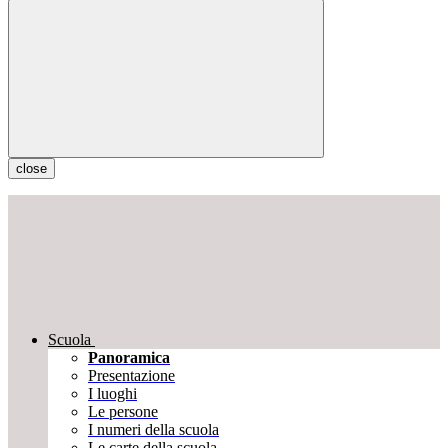
close
Scuola
Panoramica
Presentazione
I luoghi
Le persone
I numeri della scuola
Le carte della scuola