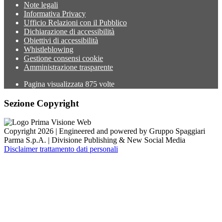
Note legali
Informativa Privacy
Ufficio Relazioni con il Pubblico
Dichiarazione di accessibilità
Obiettivi di accessibilità
Whistleblowing
Gestione consensi cookie
Amministrazione trasparente
Pagina visualizzata
875
volte
Sezione Copyright
Copyright 2026 | Engineered and powered by Gruppo Spaggiari
Parma S.p.A. | Divisione Publishing & New Social Media
Disclaimer trattamento dati personali