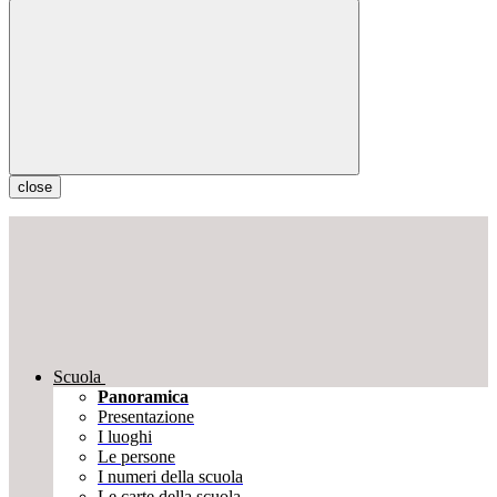
close
Scuola
Panoramica
Presentazione
I luoghi
Le persone
I numeri della scuola
Le carte della scuola