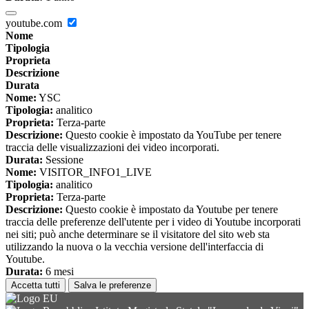
youtube.com
Nome
Tipologia
Proprieta
Descrizione
Durata
Nome:
YSC
Tipologia:
analitico
Proprieta:
Terza-parte
Descrizione:
Questo cookie è impostato da YouTube per tenere
traccia delle visualizzazioni dei video incorporati.
Durata:
Sessione
Nome:
VISITOR_INFO1_LIVE
Tipologia:
analitico
Proprieta:
Terza-parte
Descrizione:
Questo cookie è impostato da Youtube per tenere
traccia delle preferenze dell'utente per i video di Youtube incorporati
nei siti; può anche determinare se il visitatore del sito web sta
utilizzando la nuova o la vecchia versione dell'interfaccia di
Youtube.
Durata:
6 mesi
Accetta tutti
Salva le preferenze