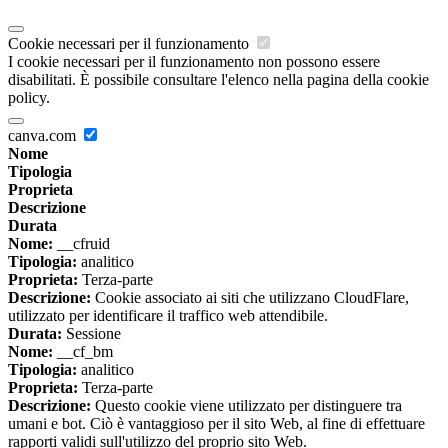
Cookie necessari per il funzionamento
I cookie necessari per il funzionamento non possono essere
disabilitati. È possibile consultare l'elenco nella pagina della cookie
policy.
canva.com
Nome
Tipologia
Proprieta
Descrizione
Durata
Nome:
__cfruid
Tipologia:
analitico
Proprieta:
Terza-parte
Descrizione:
Cookie associato ai siti che utilizzano CloudFlare,
utilizzato per identificare il traffico web attendibile.
Durata:
Sessione
Nome:
__cf_bm
Tipologia:
analitico
Proprieta:
Terza-parte
Descrizione:
Questo cookie viene utilizzato per distinguere tra
umani e bot. Ciò è vantaggioso per il sito Web, al fine di effettuare
rapporti validi sull'utilizzo del proprio sito Web.