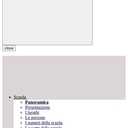
close
Scuola
Panoramica
Presentazione
I luoghi
Le persone
I numeri della scuola
Le carte della scuola