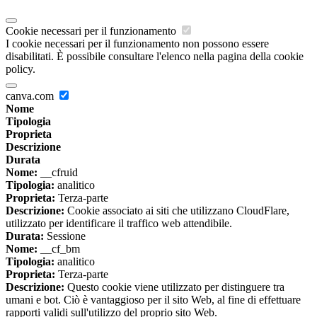
Cookie necessari per il funzionamento
I cookie necessari per il funzionamento non possono essere
disabilitati. È possibile consultare l'elenco nella pagina della cookie
policy.
canva.com
Nome
Tipologia
Proprieta
Descrizione
Durata
Nome:
__cfruid
Tipologia:
analitico
Proprieta:
Terza-parte
Descrizione:
Cookie associato ai siti che utilizzano CloudFlare,
utilizzato per identificare il traffico web attendibile.
Durata:
Sessione
Nome:
__cf_bm
Tipologia:
analitico
Proprieta:
Terza-parte
Descrizione:
Questo cookie viene utilizzato per distinguere tra
umani e bot. Ciò è vantaggioso per il sito Web, al fine di effettuare
rapporti validi sull'utilizzo del proprio sito Web.