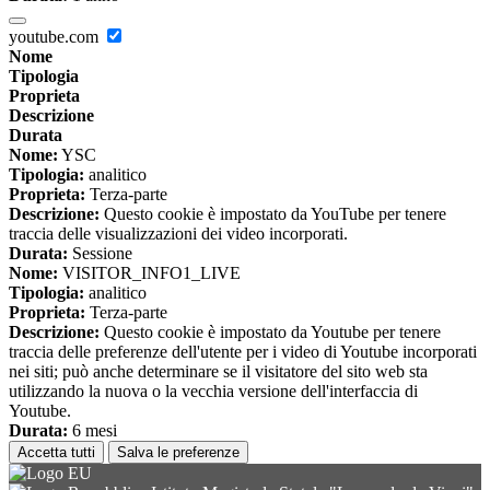
youtube.com
Nome
Tipologia
Proprieta
Descrizione
Durata
Nome:
YSC
Tipologia:
analitico
Proprieta:
Terza-parte
Descrizione:
Questo cookie è impostato da YouTube per tenere
traccia delle visualizzazioni dei video incorporati.
Durata:
Sessione
Nome:
VISITOR_INFO1_LIVE
Tipologia:
analitico
Proprieta:
Terza-parte
Descrizione:
Questo cookie è impostato da Youtube per tenere
traccia delle preferenze dell'utente per i video di Youtube incorporati
nei siti; può anche determinare se il visitatore del sito web sta
utilizzando la nuova o la vecchia versione dell'interfaccia di
Youtube.
Durata:
6 mesi
Accetta tutti
Salva le preferenze