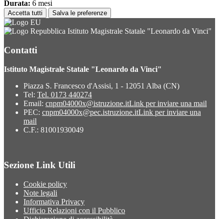
Durata:
6 mesi
Accetta tutti
Salva le preferenze
Istituto Magistrale Statale "Leonardo da Vinci"
Contatti
Istituto Magistrale Statale "Leonardo da Vinci"
Piazza S. Francesco d'Assisi, 1 - 12051 Alba (CN)
Tel:
Tel. 0173 440274
Email:
cnpm04000x@istruzione.it
Link per inviare una mail
PEC:
cnpm04000x@pec.istruzione.it
Link per inviare una
mail
C.F.: 81001930049
Sezione Link Utili
Cookie policy
Note legali
Informativa Privacy
Ufficio Relazioni con il Pubblico