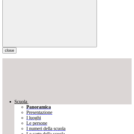
close
Scuola
Panoramica
Presentazione
I luoghi
Le persone
I numeri della scuola
Le carte della scuola