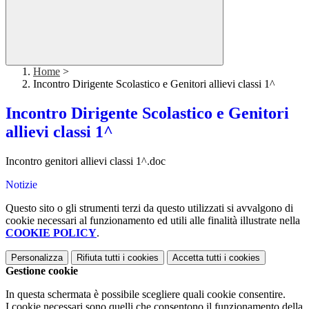
Home
>
Incontro Dirigente Scolastico e Genitori allievi classi 1^
Incontro Dirigente Scolastico e Genitori
allievi classi 1^
Incontro genitori allievi classi 1^.doc
Notizie
Questo sito o gli strumenti terzi da questo utilizzati si avvalgono di
cookie necessari al funzionamento ed utili alle finalità illustrate nella
COOKIE POLICY
.
Personalizza
Rifiuta tutti
i cookies
Accetta tutti
i cookies
Gestione cookie
In questa schermata è possibile scegliere quali cookie consentire.
I cookie necessari sono quelli che consentono il funzionamento della