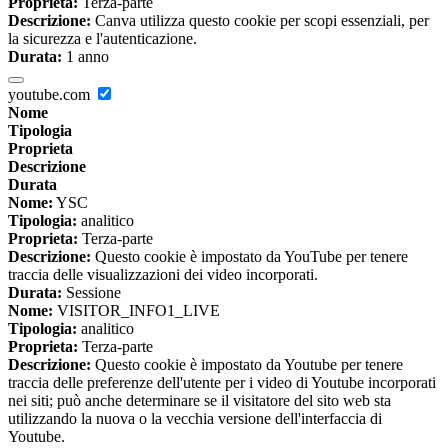
Proprieta:
Terza-parte
Descrizione:
Canva utilizza questo cookie per scopi essenziali, per
la sicurezza e l'autenticazione.
Durata:
1 anno
youtube.com
Nome
Tipologia
Proprieta
Descrizione
Durata
Nome:
YSC
Tipologia:
analitico
Proprieta:
Terza-parte
Descrizione:
Questo cookie è impostato da YouTube per tenere
traccia delle visualizzazioni dei video incorporati.
Durata:
Sessione
Nome:
VISITOR_INFO1_LIVE
Tipologia:
analitico
Proprieta:
Terza-parte
Descrizione:
Questo cookie è impostato da Youtube per tenere
traccia delle preferenze dell'utente per i video di Youtube incorporati
nei siti; può anche determinare se il visitatore del sito web sta
utilizzando la nuova o la vecchia versione dell'interfaccia di
Youtube.