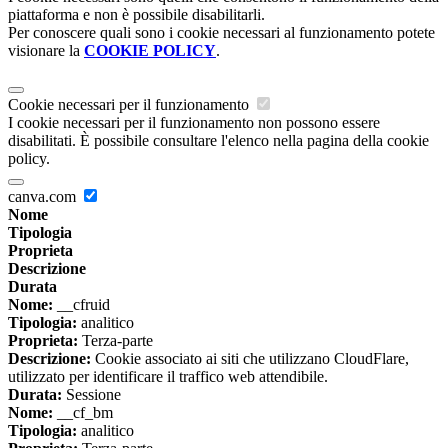
piattaforma e non è possibile disabilitarli.
Per conoscere quali sono i cookie necessari al funzionamento potete
visionare la
COOKIE POLICY
.
Cookie necessari per il funzionamento
I cookie necessari per il funzionamento non possono essere
disabilitati. È possibile consultare l'elenco nella pagina della cookie
policy.
canva.com
Nome
Tipologia
Proprieta
Descrizione
Durata
Nome:
__cfruid
Tipologia:
analitico
Proprieta:
Terza-parte
Descrizione:
Cookie associato ai siti che utilizzano CloudFlare,
utilizzato per identificare il traffico web attendibile.
Durata:
Sessione
Nome:
__cf_bm
Tipologia:
analitico