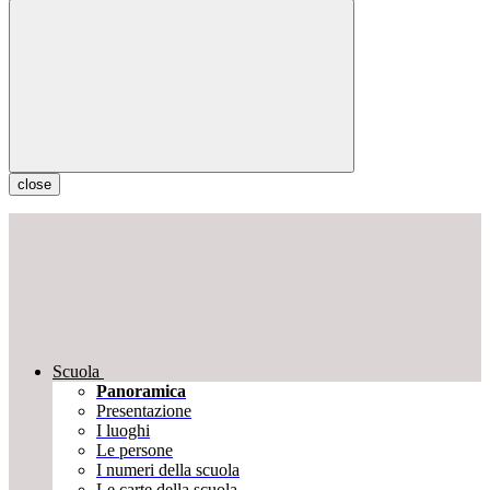
close
Scuola
Panoramica
Presentazione
I luoghi
Le persone
I numeri della scuola
Le carte della scuola