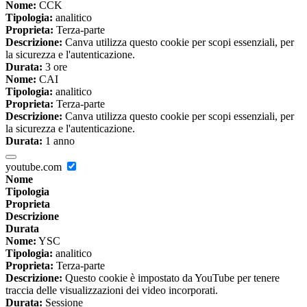
Nome:
CCK
Tipologia:
analitico
Proprieta:
Terza-parte
Descrizione:
Canva utilizza questo cookie per scopi essenziali, per
la sicurezza e l'autenticazione.
Durata:
3 ore
Nome:
CAI
Tipologia:
analitico
Proprieta:
Terza-parte
Descrizione:
Canva utilizza questo cookie per scopi essenziali, per
la sicurezza e l'autenticazione.
Durata:
1 anno
youtube.com
Nome
Tipologia
Proprieta
Descrizione
Durata
Nome:
YSC
Tipologia:
analitico
Proprieta:
Terza-parte
Descrizione:
Questo cookie è impostato da YouTube per tenere
traccia delle visualizzazioni dei video incorporati.
Durata:
Sessione