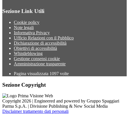
Sezione Link Utili
Cookie policy
Note legali
Informativa Privacy
Ufficio Relazioni con il Pubblico
Dichiarazione di accessibilità
Obiettivi di accessibilità
Whistleblowing
Gestione consensi cookie
Amministrazione trasparente
Pagina visualizzata
1097
volte
Sezione Copyright
Copyright 2026 | Engineered and powered by Gruppo Spaggiari
Parma S.p.A. | Divisione Publishing & New Social Media
Disclaimer trattamento dati personali