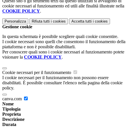
Questo sito o gli strumenti terzi da questo utilizzati si avvalgono di
cookie necessari al funzionamento ed utili alle finalità illustrate nella
COOKIE POLICY
.
Personalizza
Rifiuta tutti
i cookies
Accetta tutti
i cookies
Gestione cookie
In questa schermata è possibile scegliere quali cookie consentire.
I cookie necessari sono quelli che consentono il funzionamento della
piattaforma e non è possibile disabilitarli.
Per conoscere quali sono i cookie necessari al funzionamento potete
visionare la
COOKIE POLICY
.
Cookie necessari per il funzionamento
I cookie necessari per il funzionamento non possono essere
disabilitati. È possibile consultare l'elenco nella pagina della cookie
policy.
canva.com
Nome
Tipologia
Proprieta
Descrizione
Durata