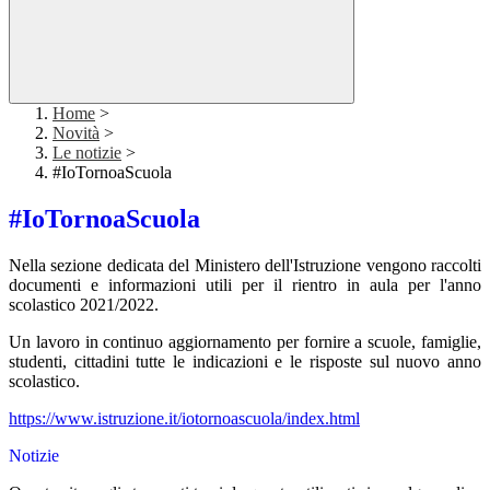
Home
>
Novità
>
Le notizie
>
#IoTornoaScuola
#IoTornoaScuola
Nella sezione dedicata del Ministero dell'Istruzione vengono raccolti
documenti e informazioni utili per il rientro in aula per l'anno
scolastico 2021/2022.
Un lavoro in continuo aggiornamento per fornire a scuole, famiglie,
studenti, cittadini tutte le indicazioni e le risposte sul nuovo anno
scolastico.
https://www.istruzione.it/iotornoascuola/index.html
Notizie