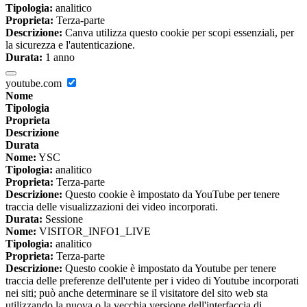
Tipologia:
analitico
Proprieta:
Terza-parte
Descrizione:
Canva utilizza questo cookie per scopi essenziali, per
la sicurezza e l'autenticazione.
Durata:
1 anno
youtube.com
Nome
Tipologia
Proprieta
Descrizione
Durata
Nome:
YSC
Tipologia:
analitico
Proprieta:
Terza-parte
Descrizione:
Questo cookie è impostato da YouTube per tenere
traccia delle visualizzazioni dei video incorporati.
Durata:
Sessione
Nome:
VISITOR_INFO1_LIVE
Tipologia:
analitico
Proprieta:
Terza-parte
Descrizione:
Questo cookie è impostato da Youtube per tenere
traccia delle preferenze dell'utente per i video di Youtube incorporati
nei siti; può anche determinare se il visitatore del sito web sta
utilizzando la nuova o la vecchia versione dell'interfaccia di