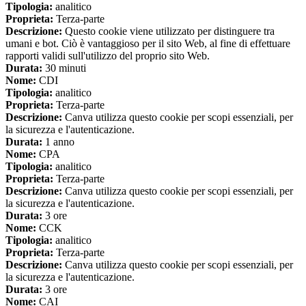
Tipologia:
analitico
Proprieta:
Terza-parte
Descrizione:
Questo cookie viene utilizzato per distinguere tra
umani e bot. Ciò è vantaggioso per il sito Web, al fine di effettuare
rapporti validi sull'utilizzo del proprio sito Web.
Durata:
30 minuti
Nome:
CDI
Tipologia:
analitico
Proprieta:
Terza-parte
Descrizione:
Canva utilizza questo cookie per scopi essenziali, per
la sicurezza e l'autenticazione.
Durata:
1 anno
Nome:
CPA
Tipologia:
analitico
Proprieta:
Terza-parte
Descrizione:
Canva utilizza questo cookie per scopi essenziali, per
la sicurezza e l'autenticazione.
Durata:
3 ore
Nome:
CCK
Tipologia:
analitico
Proprieta:
Terza-parte
Descrizione:
Canva utilizza questo cookie per scopi essenziali, per
la sicurezza e l'autenticazione.
Durata:
3 ore
Nome:
CAI