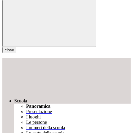
close
Scuola
Panoramica
Presentazione
I luoghi
Le persone
I numeri della scuola
Le carte della scuola