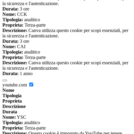
la sicurezza e l'autenticazione.
Durata:
3 ore
Nome:
CCK
Tipologia:
analitico
Proprieta:
Terza-parte
Descrizione:
Canva utilizza questo cookie per scopi essenziali, per
la sicurezza e l'autenticazione.
Durata:
3 ore
Nome:
CAI
Tipologia:
analitico
Proprieta:
Terza-parte
Descrizione:
Canva utilizza questo cookie per scopi essenziali, per
la sicurezza e l'autenticazione.
Durata:
1 anno
youtube.com
Nome
Tipologia
Proprieta
Descrizione
Durata
Nome:
YSC
Tipologia:
analitico
Proprieta:
Terza-parte
Descrizione:
Questo cookie è impostato da YouTube per tenere