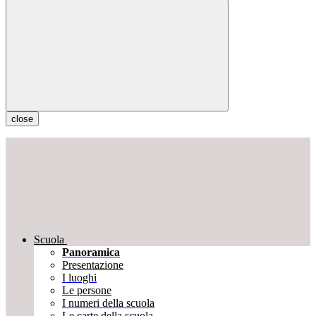
close
Scuola
Panoramica
Presentazione
I luoghi
Le persone
I numeri della scuola
Le carte della scuola