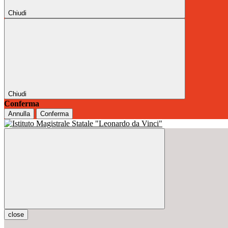
Chiudi
Chiudi
Conferma
Annulla
Conferma
close