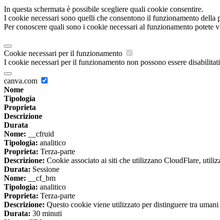
In questa schermata è possibile scegliere quali cookie consentire.
I cookie necessari sono quelli che consentono il funzionamento della pi
Per conoscere quali sono i cookie necessari al funzionamento potete v
Cookie necessari per il funzionamento
I cookie necessari per il funzionamento non possono essere disabilitati.
canva.com
Nome
Tipologia
Proprieta
Descrizione
Durata
Nome:
__cfruid
Tipologia:
analitico
Proprieta:
Terza-parte
Descrizione:
Cookie associato ai siti che utilizzano CloudFlare, utilizza
Durata:
Sessione
Nome:
__cf_bm
Tipologia:
analitico
Proprieta:
Terza-parte
Descrizione:
Questo cookie viene utilizzato per distinguere tra umani e 
Durata:
30 minuti