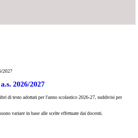
26/2027
 a.s. 2026/2027
libri di testo adottati per l'anno scolastico 2026-27, suddivisi per
ossono variare in base alle scelte effettuate dai docenti.