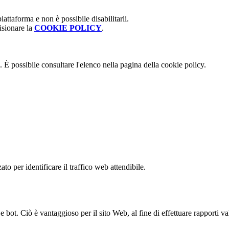
attaforma e non è possibile disabilitarli.
isionare la
COOKIE POLICY
.
 È possibile consultare l'elenco nella pagina della cookie policy.
to per identificare il traffico web attendibile.
bot. Ciò è vantaggioso per il sito Web, al fine di effettuare rapporti val