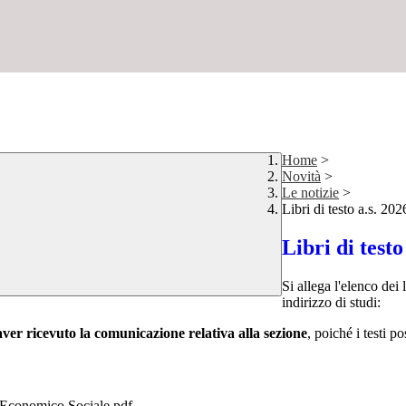
Home
>
Novità
>
Le notizie
>
Libri di testo a.s. 20
Libri di testo
Si allega l'elenco dei 
indirizzo di studi:
aver ricevuto la comunicazione relativa alla sezione
, poiché i testi p
.Economico Sociale.pdf