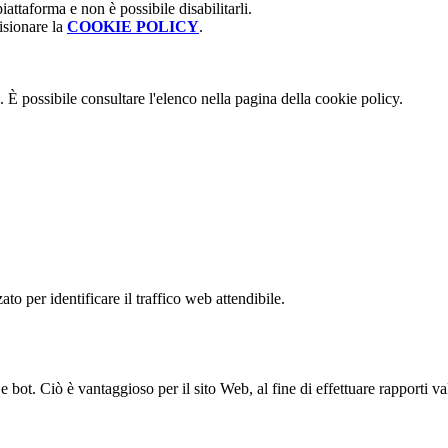
attaforma e non è possibile disabilitarli.
isionare la
COOKIE POLICY
.
 È possibile consultare l'elenco nella pagina della cookie policy.
to per identificare il traffico web attendibile.
bot. Ciò è vantaggioso per il sito Web, al fine di effettuare rapporti val