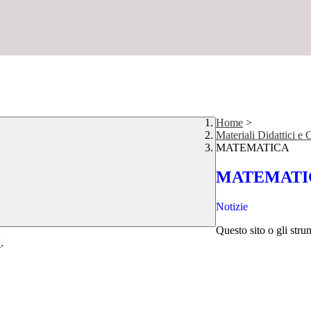
Home
>
Materiali Didattici e 
MATEMATICA
MATEMATI
Notizie
Questo sito o gli stru
Y
.