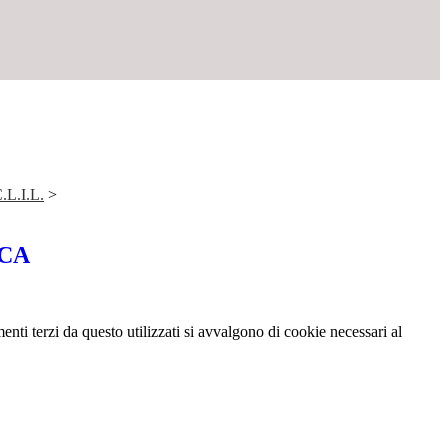
C.L.I.L.
>
CA
menti terzi da questo utilizzati si avvalgono di cookie necessari al