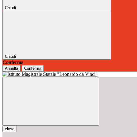
Chiudi
Chiudi
Conferma
Annulla
Conferma
close