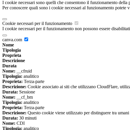
I cookie necessari sono quelli che consentono il funzionamento della pi
Per conoscere quali sono i cookie necessari al funzionamento potete v
Cookie necessari per il funzionamento
I cookie necessari per il funzionamento non possono essere disabilitati.
canva.com
Nome
Tipologia
Proprieta
Descrizione
Durata
Nome:
__cfruid
Tipologia:
analitico
Proprieta:
Terza-parte
Descrizione:
Cookie associato ai siti che utilizzano CloudFlare, utilizza
Durata:
Sessione
Nome:
__cf_bm
Tipologia:
analitico
Proprieta:
Terza-parte
Descrizione:
Questo cookie viene utilizzato per distinguere tra umani e 
Durata:
30 minuti
Nome:
CDI
Tipologia:
analitico