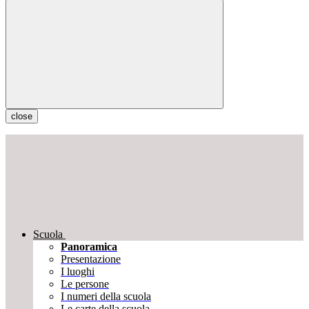
close
Scuola
Panoramica
Presentazione
I luoghi
Le persone
I numeri della scuola
Le carte della scuola