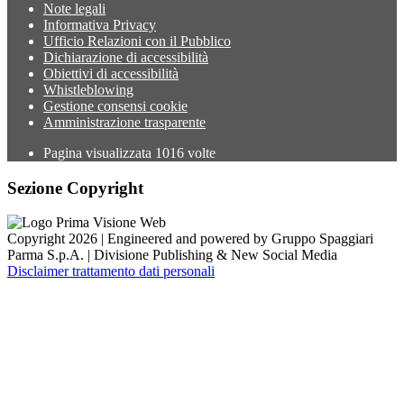
Note legali
Informativa Privacy
Ufficio Relazioni con il Pubblico
Dichiarazione di accessibilità
Obiettivi di accessibilità
Whistleblowing
Gestione consensi cookie
Amministrazione trasparente
Pagina visualizzata
1016
volte
Sezione Copyright
Copyright 2026 | Engineered and powered by Gruppo Spaggiari
Parma S.p.A. | Divisione Publishing & New Social Media
Disclaimer trattamento dati personali