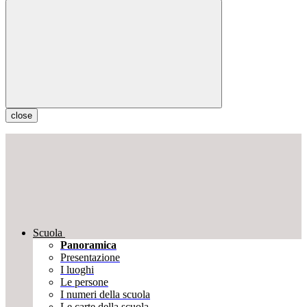
close
Scuola
Panoramica
Presentazione
I luoghi
Le persone
I numeri della scuola
Le carte della scuola