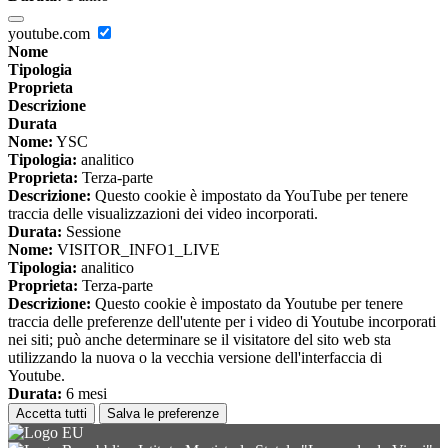
youtube.com
Nome
Tipologia
Proprieta
Descrizione
Durata
Nome:
YSC
Tipologia:
analitico
Proprieta:
Terza-parte
Descrizione:
Questo cookie è impostato da YouTube per tenere
traccia delle visualizzazioni dei video incorporati.
Durata:
Sessione
Nome:
VISITOR_INFO1_LIVE
Tipologia:
analitico
Proprieta:
Terza-parte
Descrizione:
Questo cookie è impostato da Youtube per tenere
traccia delle preferenze dell'utente per i video di Youtube incorporati
nei siti; può anche determinare se il visitatore del sito web sta
utilizzando la nuova o la vecchia versione dell'interfaccia di
Youtube.
Durata:
6 mesi
Accetta tutti
Salva le preferenze