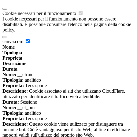
Cookie necessari per il funzionamento
I cookie necessari per il funzionamento non possono essere
disabilitati. È possibile consultare l'elenco nella pagina della cookie
policy.
canva.com
Nome
Tipologia
Proprieta
Descrizione
Durata
Nome:
__cfruid
Tipologia:
analitico
Proprieta:
Terza-parte
Descrizione:
Cookie associato ai siti che utilizzano CloudFlare,
utilizzato per identificare il traffico web attendibile.
Durata:
Sessione
Nome:
__cf_bm
Tipologia:
analitico
Proprieta:
Terza-parte
Descrizione:
Questo cookie viene utilizzato per distinguere tra
umani e bot. Ciò è vantaggioso per il sito Web, al fine di effettuare
rapporti validi sull'utilizzo del proprio sito Web.