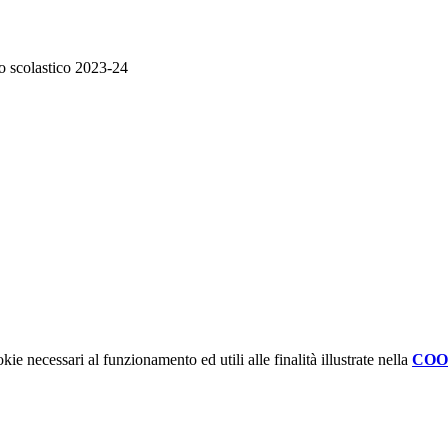
no scolastico 2023-24
kie necessari al funzionamento ed utili alle finalità illustrate nella
COO