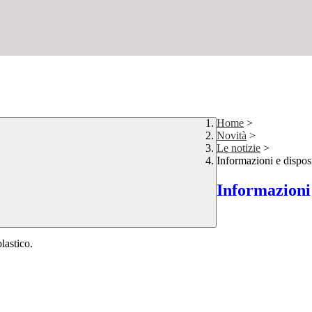
Home
>
Novità
>
Le notizie
>
Informazioni e dispos
Informazioni 
lastico.