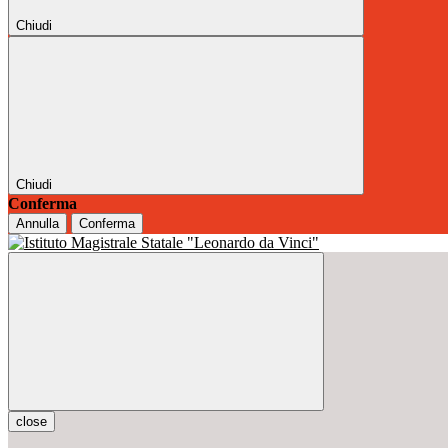
Chiudi
Chiudi
Conferma
Annulla
Conferma
close