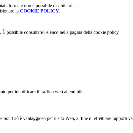
attaforma e non è possibile disabilitarli.
isionare la
COOKIE POLICY
.
 È possibile consultare l'elenco nella pagina della cookie policy.
to per identificare il traffico web attendibile.
bot. Ciò è vantaggioso per il sito Web, al fine di effettuare rapporti val