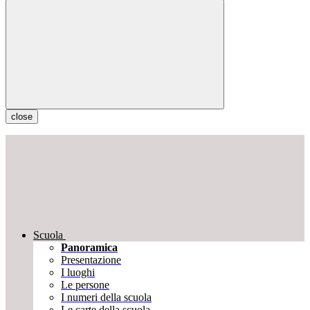
close
Scuola
Panoramica
Presentazione
I luoghi
Le persone
I numeri della scuola
Le carte della scuola