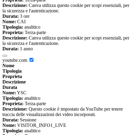
Descrizione:
Canva utilizza questo cookie per scopi essenziali, per
la sicurezza e l'autenticazione.
Durata:
3 ore
Nome:
CAI
Tipologia:
analitico
Proprieta:
Terza-parte
Descrizione:
Canva utilizza questo cookie per scopi essenziali, per
la sicurezza e l'autenticazione.
Durata:
1 anno
youtube.com
Nome
Tipologia
Proprieta
Descrizione
Durata
Nome:
YSC
Tipologia:
analitico
Proprieta:
Terza-parte
Descrizione:
Questo cookie è impostato da YouTube per tenere
traccia delle visualizzazioni dei video incorporati.
Durata:
Sessione
Nome:
VISITOR_INFO1_LIVE
Tipologia:
analitico