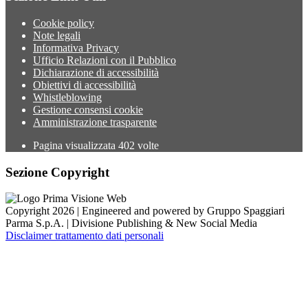
Cookie policy
Note legali
Informativa Privacy
Ufficio Relazioni con il Pubblico
Dichiarazione di accessibilità
Obiettivi di accessibilità
Whistleblowing
Gestione consensi cookie
Amministrazione trasparente
Pagina visualizzata
402
volte
Sezione Copyright
Copyright 2026 | Engineered and powered by Gruppo Spaggiari
Parma S.p.A. | Divisione Publishing & New Social Media
Disclaimer trattamento dati personali