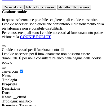
Personalizza
Rifiuta tutti
i cookies
Accetta tutti
i cookies
Gestione cookie
In questa schermata è possibile scegliere quali cookie consentire.
I cookie necessari sono quelli che consentono il funzionamento della
piattaforma e non è possibile disabilitarli.
Per conoscere quali sono i cookie necessari al funzionamento potete
visionare la
COOKIE POLICY
.
Cookie necessari per il funzionamento
I cookie necessari per il funzionamento non possono essere
disabilitati. È possibile consultare l'elenco nella pagina della cookie
policy.
canva.com
Nome
Tipologia
Proprieta
Descrizione
Durata
Nome:
__cfruid
Tipologia:
analitico
Proprieta:
Terza-parte