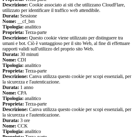
Descrizione:
Cookie associato ai siti che utilizzano CloudFlare,
utilizzato per identificare il traffico web attendibile.
Durata:
Sessione
Nome:
__cf_bm
Tipologia:
analitico
Proprieta:
Terza-parte
Descrizione:
Questo cookie viene utilizzato per distinguere tra
umani e bot. Ciò è vantaggioso per il sito Web, al fine di effettuare
rapporti validi sull'utilizzo del proprio sito Web.
Durata:
30 minuti
Nome:
CDI
Tipologia:
analitico
Proprieta:
Terza-parte
Descrizione:
Canva utilizza questo cookie per scopi essenziali, per
la sicurezza e l'autenticazione.
Durata:
1 anno
Nome:
CPA
Tipologia:
analitico
Proprieta:
Terza-parte
Descrizione:
Canva utilizza questo cookie per scopi essenziali, per
la sicurezza e l'autenticazione.
Durata:
3 ore
Nome:
CCK
Tipologia:
analitico
Proprieta:
Terza-parte