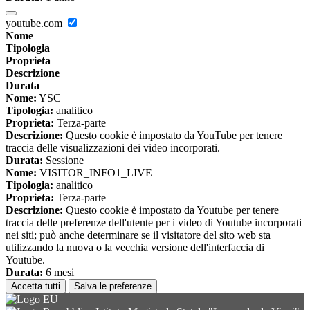
youtube.com
Nome
Tipologia
Proprieta
Descrizione
Durata
Nome:
YSC
Tipologia:
analitico
Proprieta:
Terza-parte
Descrizione:
Questo cookie è impostato da YouTube per tenere
traccia delle visualizzazioni dei video incorporati.
Durata:
Sessione
Nome:
VISITOR_INFO1_LIVE
Tipologia:
analitico
Proprieta:
Terza-parte
Descrizione:
Questo cookie è impostato da Youtube per tenere
traccia delle preferenze dell'utente per i video di Youtube incorporati
nei siti; può anche determinare se il visitatore del sito web sta
utilizzando la nuova o la vecchia versione dell'interfaccia di
Youtube.
Durata:
6 mesi
Accetta tutti
Salva le preferenze