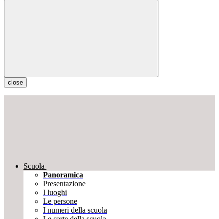
close
Scuola
Panoramica
Presentazione
I luoghi
Le persone
I numeri della scuola
Le carte della scuola