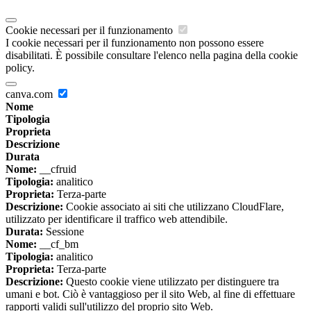
Cookie necessari per il funzionamento
I cookie necessari per il funzionamento non possono essere
disabilitati. È possibile consultare l'elenco nella pagina della cookie
policy.
canva.com
Nome
Tipologia
Proprieta
Descrizione
Durata
Nome:
__cfruid
Tipologia:
analitico
Proprieta:
Terza-parte
Descrizione:
Cookie associato ai siti che utilizzano CloudFlare,
utilizzato per identificare il traffico web attendibile.
Durata:
Sessione
Nome:
__cf_bm
Tipologia:
analitico
Proprieta:
Terza-parte
Descrizione:
Questo cookie viene utilizzato per distinguere tra
umani e bot. Ciò è vantaggioso per il sito Web, al fine di effettuare
rapporti validi sull'utilizzo del proprio sito Web.