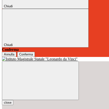
Chiudi
Chiudi
Conferma
Annulla
Conferma
close