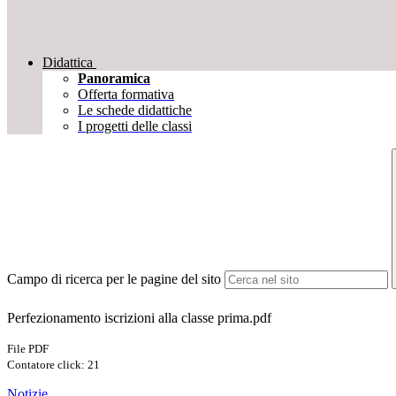
Didattica
Panoramica
Offerta formativa
Le schede didattiche
I progetti delle classi
Campo di ricerca per le pagine del sito
Perfezionamento iscrizioni alla classe prima.pdf
File PDF
Contatore click: 21
Notizie