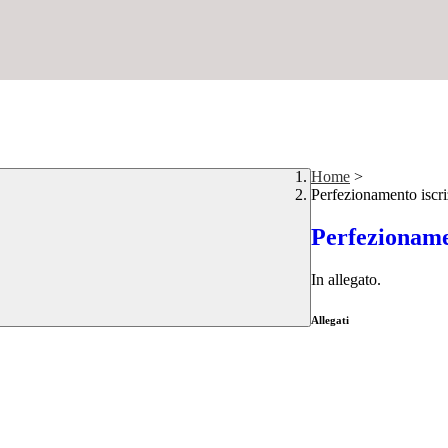
Home
>
Perfezionamento iscri
Perfezionamen
In allegato.
Allegati