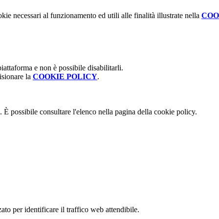
kie necessari al funzionamento ed utili alle finalità illustrate nella
COO
attaforma e non è possibile disabilitarli.
isionare la
COOKIE POLICY
.
 È possibile consultare l'elenco nella pagina della cookie policy.
to per identificare il traffico web attendibile.