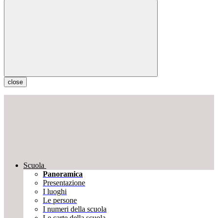
close
Scuola
Panoramica
Presentazione
I luoghi
Le persone
I numeri della scuola
Le carte della scuola