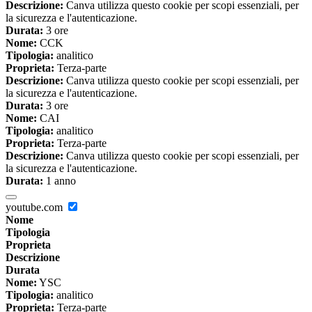
Descrizione:
Canva utilizza questo cookie per scopi essenziali, per
la sicurezza e l'autenticazione.
Durata:
3 ore
Nome:
CCK
Tipologia:
analitico
Proprieta:
Terza-parte
Descrizione:
Canva utilizza questo cookie per scopi essenziali, per
la sicurezza e l'autenticazione.
Durata:
3 ore
Nome:
CAI
Tipologia:
analitico
Proprieta:
Terza-parte
Descrizione:
Canva utilizza questo cookie per scopi essenziali, per
la sicurezza e l'autenticazione.
Durata:
1 anno
youtube.com
Nome
Tipologia
Proprieta
Descrizione
Durata
Nome:
YSC
Tipologia:
analitico
Proprieta:
Terza-parte