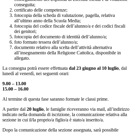
conseguita;
certificato delle competenze;
fotocopia della scheda di valutazione, pagella, relativa
all’ultimo anno della Scuola Media;
fotocopia del codice fiscale dell’alunno/a e dei codici fiscali
dei genitori;
fotocopia del documento di identità dell’alunno/a;
foto formato tessera dell’alunno/a;
documento relativo alla scelta dell’attività alternativa
all’insegnamento della Religione Cattolica, disponibile in
allegato.
La consegna potrà essere effettuata
dal 23 giugno al 10 luglio
, dal
lunedì al venerdì, nei seguenti orari:
9.00 – 13.00
15.00 – 16.00
Al termine di questa fase saranno formate le classi prime.
A partire dal
20 luglio
, le famiglie riceveranno via mail, all’indirizzo
indicato nella domanda di iscrizione, la comunicazione relativa alla
sezione in cui il/la proprio/a figlio/a è stato/a inserito/a.
Dopo la comunicazione della sezione assegnata, sarà possibile