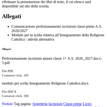
effettuare la prenotazione dei libri di testo, il cui elenco sarà
disponibile sul sito della scuola.
Allegati
Comunicazione perfezionamento iscrizioni classi prime A.S.
2026/2027
Modulo per la scelta relativa all’Insegnamento della Religione
Cattolica / attività alternativa
Allegati
Perfezionamento iscrizioni alunni classe 1^ A.S. 2026_2027.docx-
5.pdf
File PDF
Contatore click: 185
modulo per scelta Insegnamento Religione Cattolica.docx
File DOCX
Contatore click: 206
Notizie
Tag pagina:
Segreteria
Iscrizioni
Classi prime
Liceo