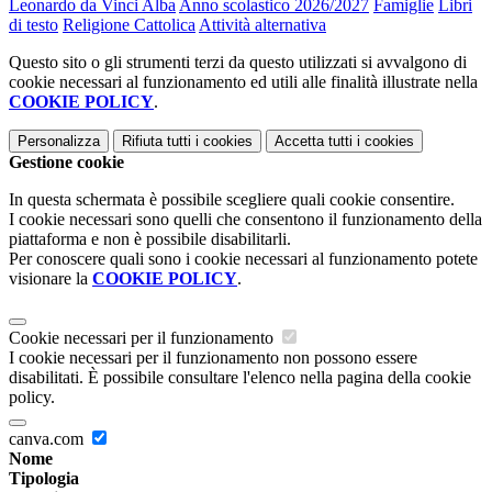
Leonardo da Vinci Alba
Anno scolastico 2026/2027
Famiglie
Libri
di testo
Religione Cattolica
Attività alternativa
Questo sito o gli strumenti terzi da questo utilizzati si avvalgono di
cookie necessari al funzionamento ed utili alle finalità illustrate nella
COOKIE POLICY
.
Personalizza
Rifiuta tutti
i cookies
Accetta tutti
i cookies
Gestione cookie
In questa schermata è possibile scegliere quali cookie consentire.
I cookie necessari sono quelli che consentono il funzionamento della
piattaforma e non è possibile disabilitarli.
Per conoscere quali sono i cookie necessari al funzionamento potete
visionare la
COOKIE POLICY
.
Cookie necessari per il funzionamento
I cookie necessari per il funzionamento non possono essere
disabilitati. È possibile consultare l'elenco nella pagina della cookie
policy.
canva.com
Nome
Tipologia