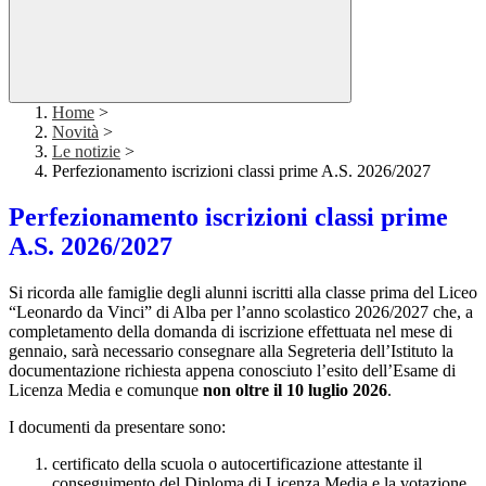
Home
>
Novità
>
Le notizie
>
Perfezionamento iscrizioni classi prime A.S. 2026/2027
Perfezionamento iscrizioni classi prime
A.S. 2026/2027
Si ricorda alle famiglie degli alunni iscritti alla classe prima del Liceo
“Leonardo da Vinci” di Alba per l’anno scolastico 2026/2027 che, a
completamento della domanda di iscrizione effettuata nel mese di
gennaio, sarà necessario consegnare alla Segreteria dell’Istituto la
documentazione richiesta appena conosciuto l’esito dell’Esame di
Licenza Media e comunque
non oltre il 10 luglio 2026
.
I documenti da presentare sono:
certificato della scuola o autocertificazione attestante il
conseguimento del Diploma di Licenza Media e la votazione