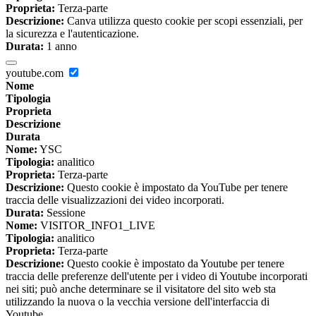
Proprieta:
Terza-parte
Descrizione:
Canva utilizza questo cookie per scopi essenziali, per
la sicurezza e l'autenticazione.
Durata:
1 anno
youtube.com
Nome
Tipologia
Proprieta
Descrizione
Durata
Nome:
YSC
Tipologia:
analitico
Proprieta:
Terza-parte
Descrizione:
Questo cookie è impostato da YouTube per tenere
traccia delle visualizzazioni dei video incorporati.
Durata:
Sessione
Nome:
VISITOR_INFO1_LIVE
Tipologia:
analitico
Proprieta:
Terza-parte
Descrizione:
Questo cookie è impostato da Youtube per tenere
traccia delle preferenze dell'utente per i video di Youtube incorporati
nei siti; può anche determinare se il visitatore del sito web sta
utilizzando la nuova o la vecchia versione dell'interfaccia di
Youtube.