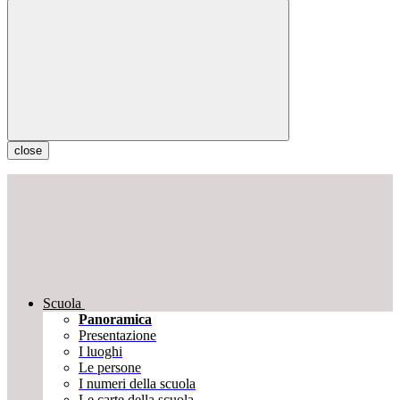
close
Scuola
Panoramica
Presentazione
I luoghi
Le persone
I numeri della scuola
Le carte della scuola