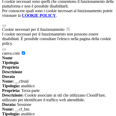
I cookie necessari sono quelli che consentono il funzionamento della
piattaforma e non è possibile disabilitarli.
Per conoscere quali sono i cookie necessari al funzionamento potete
visionare la
COOKIE POLICY
.
Cookie necessari per il funzionamento
I cookie necessari per il funzionamento non possono essere
disabilitati. È possibile consultare l'elenco nella pagina della cookie
policy.
canva.com
Nome
Tipologia
Proprieta
Descrizione
Durata
Nome:
__cfruid
Tipologia:
analitico
Proprieta:
Terza-parte
Descrizione:
Cookie associato ai siti che utilizzano CloudFlare,
utilizzato per identificare il traffico web attendibile.
Durata:
Sessione
Nome:
__cf_bm
Tipologia:
analitico