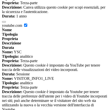
Proprieta:
Terza-parte
Descrizione:
Canva utilizza questo cookie per scopi essenziali, per
la sicurezza e l'autenticazione.
Durata:
1 anno
youtube.com
Nome
Tipologia
Proprieta
Descrizione
Durata
Nome:
YSC
Tipologia:
analitico
Proprieta:
Terza-parte
Descrizione:
Questo cookie è impostato da YouTube per tenere
traccia delle visualizzazioni dei video incorporati.
Durata:
Sessione
Nome:
VISITOR_INFO1_LIVE
Tipologia:
analitico
Proprieta:
Terza-parte
Descrizione:
Questo cookie è impostato da Youtube per tenere
traccia delle preferenze dell'utente per i video di Youtube incorporati
nei siti; può anche determinare se il visitatore del sito web sta
utilizzando la nuova o la vecchia versione dell'interfaccia di
Youtube.