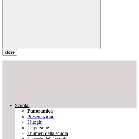
close
Scuola
Panoramica
Presentazione
I luoghi
Le persone
I numeri della scuola
Le carte della scuola