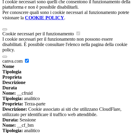
I cookie necessari sono quelli che consentono il funzionamento della
piattaforma e non è possibile disabilitarli.
Per conoscere quali sono i cookie necessari al funzionamento potete
visionare la
COOKIE POLICY
.
Cookie necessari per il funzionamento
I cookie necessari per il funzionamento non possono essere
disabilitati. È possibile consultare l'elenco nella pagina della cookie
policy.
canva.com
Nome
Tipologia
Proprieta
Descrizione
Durata
Nome:
__cfruid
Tipologia:
analitico
Proprieta:
Terza-parte
Descrizione:
Cookie associato ai siti che utilizzano CloudFlare,
utilizzato per identificare il traffico web attendibile.
Durata:
Sessione
Nome:
__cf_bm
Tipologia:
analitico