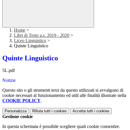
Home
>
Libri di Testo a.s. 2019 - 2020
>
Liceo Linguistico
>
Quinte Linguistico
Quinte Linguistico
5L.pdf
Notizie
Questo sito o gli strumenti terzi da questo utilizzati si avvalgono di
cookie necessari al funzionamento ed utili alle finalità illustrate nella
COOKIE POLICY
.
Personalizza
Rifiuta tutti
i cookies
Accetta tutti
i cookies
Gestione cookie
In questa schermata è possibile scegliere quali cookie consentire.