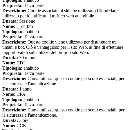
Tipologia:
analitico
Proprieta:
Terza-parte
Descrizione:
Cookie associato ai siti che utilizzano CloudFlare,
utilizzato per identificare il traffico web attendibile.
Durata:
Sessione
Nome:
__cf_bm
Tipologia:
analitico
Proprieta:
Terza-parte
Descrizione:
Questo cookie viene utilizzato per distinguere tra
umani e bot. Ciò è vantaggioso per il sito Web, al fine di effettuare
rapporti validi sull'utilizzo del proprio sito Web.
Durata:
30 minuti
Nome:
CDI
Tipologia:
analitico
Proprieta:
Terza-parte
Descrizione:
Canva utilizza questo cookie per scopi essenziali, per
la sicurezza e l'autenticazione.
Durata:
1 anno
Nome:
CPA
Tipologia:
analitico
Proprieta:
Terza-parte
Descrizione:
Canva utilizza questo cookie per scopi essenziali, per
la sicurezza e l'autenticazione.
Durata:
3 ore
Nome:
CCK