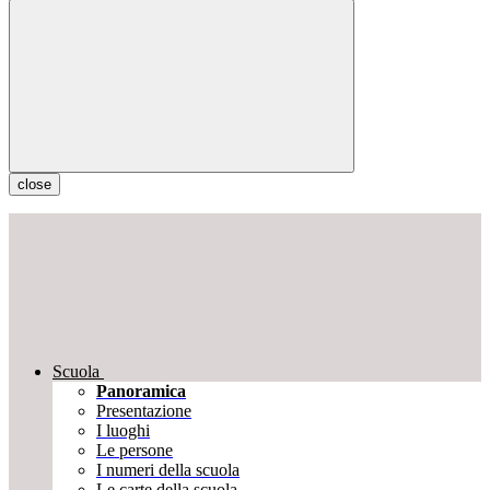
close
Scuola
Panoramica
Presentazione
I luoghi
Le persone
I numeri della scuola
Le carte della scuola