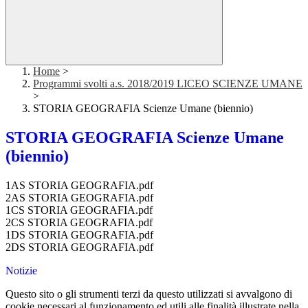
Home
>
Programmi svolti a.s. 2018/2019 LICEO SCIENZE UMANE
>
STORIA GEOGRAFIA Scienze Umane (biennio)
STORIA GEOGRAFIA Scienze Umane
(biennio)
1AS STORIA GEOGRAFIA.pdf
2AS STORIA GEOGRAFIA.pdf
1CS STORIA GEOGRAFIA.pdf
2CS STORIA GEOGRAFIA.pdf
1DS STORIA GEOGRAFIA.pdf
2DS STORIA GEOGRAFIA.pdf
Notizie
Questo sito o gli strumenti terzi da questo utilizzati si avvalgono di
cookie necessari al funzionamento ed utili alle finalità illustrate nella