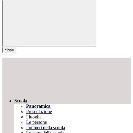
close
Scuola
Panoramica
Presentazione
I luoghi
Le persone
I numeri della scuola
Le carte della scuola