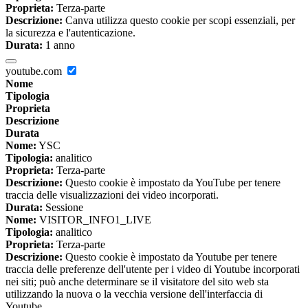
Proprieta:
Terza-parte
Descrizione:
Canva utilizza questo cookie per scopi essenziali, per
la sicurezza e l'autenticazione.
Durata:
1 anno
youtube.com
Nome
Tipologia
Proprieta
Descrizione
Durata
Nome:
YSC
Tipologia:
analitico
Proprieta:
Terza-parte
Descrizione:
Questo cookie è impostato da YouTube per tenere
traccia delle visualizzazioni dei video incorporati.
Durata:
Sessione
Nome:
VISITOR_INFO1_LIVE
Tipologia:
analitico
Proprieta:
Terza-parte
Descrizione:
Questo cookie è impostato da Youtube per tenere
traccia delle preferenze dell'utente per i video di Youtube incorporati
nei siti; può anche determinare se il visitatore del sito web sta
utilizzando la nuova o la vecchia versione dell'interfaccia di
Youtube.