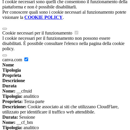
I cookie necessari sono quelli che consentono il funzionamento della
piattaforma e non è possibile disabilitarli.
Per conoscere quali sono i cookie necessari al funzionamento potete
visionare la
COOKIE POLICY
.
Cookie necessari per il funzionamento
I cookie necessari per il funzionamento non possono essere
disabilitati. È possibile consultare l'elenco nella pagina della cookie
policy.
canva.com
Nome
Tipologia
Proprieta
Descrizione
Durata
Nome:
__cfruid
Tipologia:
analitico
Proprieta:
Terza-parte
Descrizione:
Cookie associato ai siti che utilizzano CloudFlare,
utilizzato per identificare il traffico web attendibile.
Durata:
Sessione
Nome:
__cf_bm
Tipologia:
analitico