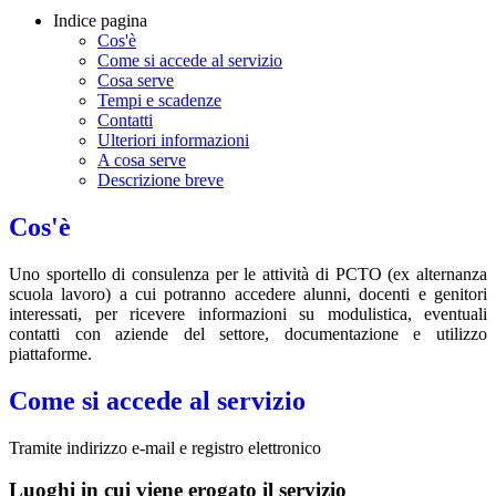
Indice pagina
Cos'è
Come si accede al servizio
Cosa serve
Tempi e scadenze
Contatti
Ulteriori informazioni
A cosa serve
Descrizione breve
Cos'è
Uno sportello di consulenza per le attività di PCTO (ex alternanza
scuola lavoro) a cui potranno accedere alunni, docenti e genitori
interessati, per ricevere informazioni su modulistica, eventuali
contatti con aziende del settore, documentazione e utilizzo
piattaforme.
Come si accede al servizio
Tramite indirizzo e-mail e registro elettronico
Luoghi in cui viene erogato il servizio