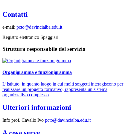
Contatti
e-mail:
pcto@davincialba.edu.it
Registro elettronico Spaggiari
Struttura responsabile del servizio
Organigramma e funzionigramma
L’Istituto, in quanto luogo in cui molti soggetti interagiscono per
realizzare un progetto formativo, rappresenta un sistema
organizzativo complesso
Ulteriori informazioni
Info prof. Cavallo Ivo
pcto@davincialba.edu.it
A cosa serve