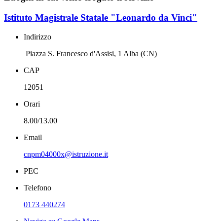
Istituto Magistrale Statale "Leonardo da Vinci"
Indirizzo
Piazza S. Francesco d'Assisi, 1 Alba (CN)
CAP
12051
Orari
8.00/13.00
Email
cnpm04000x@istruzione.it
PEC
Telefono
0173 440274