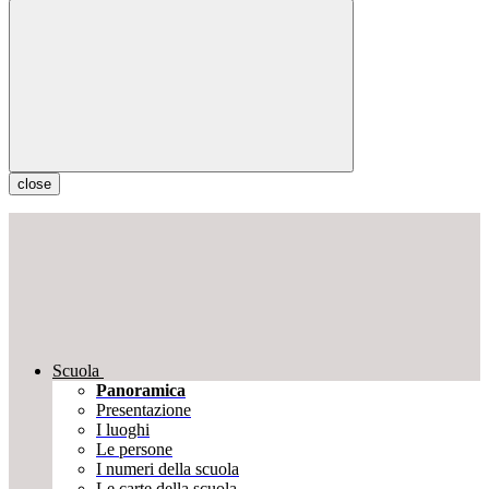
close
Scuola
Panoramica
Presentazione
I luoghi
Le persone
I numeri della scuola
Le carte della scuola