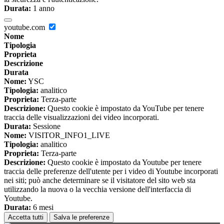
Durata:
1 anno
youtube.com
Nome
Tipologia
Proprieta
Descrizione
Durata
Nome:
YSC
Tipologia:
analitico
Proprieta:
Terza-parte
Descrizione:
Questo cookie è impostato da YouTube per tenere
traccia delle visualizzazioni dei video incorporati.
Durata:
Sessione
Nome:
VISITOR_INFO1_LIVE
Tipologia:
analitico
Proprieta:
Terza-parte
Descrizione:
Questo cookie è impostato da Youtube per tenere
traccia delle preferenze dell'utente per i video di Youtube incorporati
nei siti; può anche determinare se il visitatore del sito web sta
utilizzando la nuova o la vecchia versione dell'interfaccia di
Youtube.
Durata:
6 mesi
Accetta tutti
Salva le preferenze