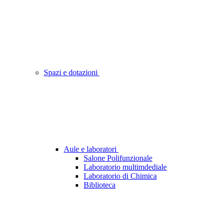
Spazi e dotazioni
Aule e laboratori
Salone Polifunzionale
Laboratorio multimdediale
Laboratorio di Chimica
Biblioteca