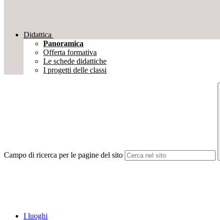
Didattica
Panoramica
Offerta formativa
Le schede didattiche
I progetti delle classi
Campo di ricerca per le pagine del sito
I luoghi