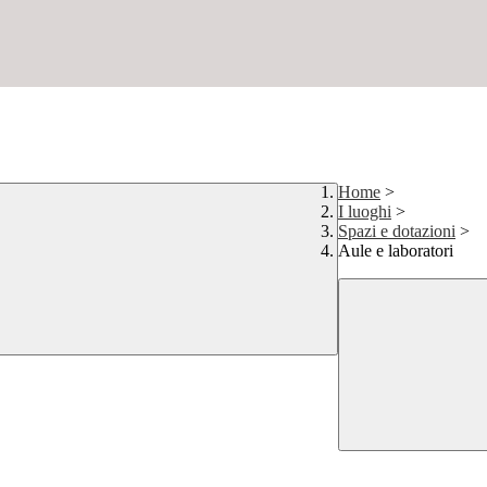
Home
>
I luoghi
>
Spazi e dotazioni
>
Aule e laboratori