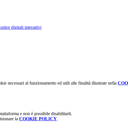
itor digitali interattivi
kie necessari al funzionamento ed utili alle finalità illustrate nella
COO
attaforma e non è possibile disabilitarli.
isionare la
COOKIE POLICY
.