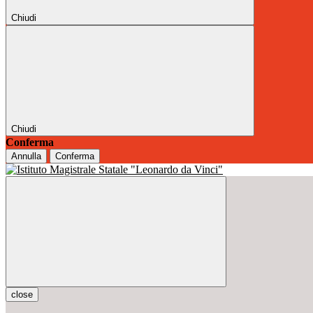
Chiudi
Chiudi
Conferma
Annulla
Conferma
close