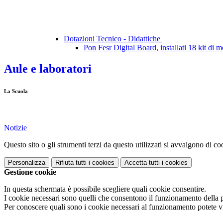
Dotazioni Tecnico - Didattiche
Pon Fesr Digital Board, installati 18 kit di mon
Aule e laboratori
La Scuola
Notizie
Questo sito o gli strumenti terzi da questo utilizzati si avvalgono di coo
Personalizza
Rifiuta tutti
i cookies
Accetta tutti
i cookies
Gestione cookie
In questa schermata è possibile scegliere quali cookie consentire.
I cookie necessari sono quelli che consentono il funzionamento della pi
Per conoscere quali sono i cookie necessari al funzionamento potete v