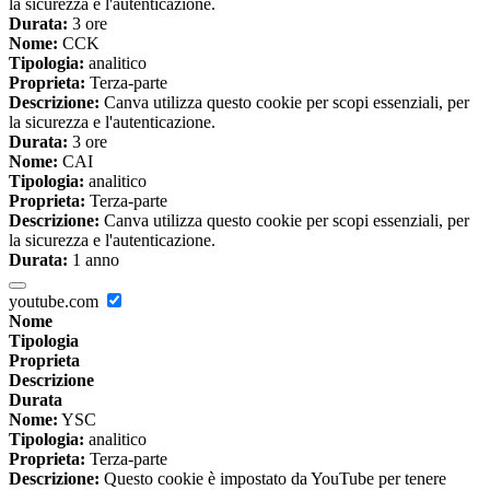
la sicurezza e l'autenticazione.
Durata:
3 ore
Nome:
CCK
Tipologia:
analitico
Proprieta:
Terza-parte
Descrizione:
Canva utilizza questo cookie per scopi essenziali, per
la sicurezza e l'autenticazione.
Durata:
3 ore
Nome:
CAI
Tipologia:
analitico
Proprieta:
Terza-parte
Descrizione:
Canva utilizza questo cookie per scopi essenziali, per
la sicurezza e l'autenticazione.
Durata:
1 anno
youtube.com
Nome
Tipologia
Proprieta
Descrizione
Durata
Nome:
YSC
Tipologia:
analitico
Proprieta:
Terza-parte
Descrizione:
Questo cookie è impostato da YouTube per tenere