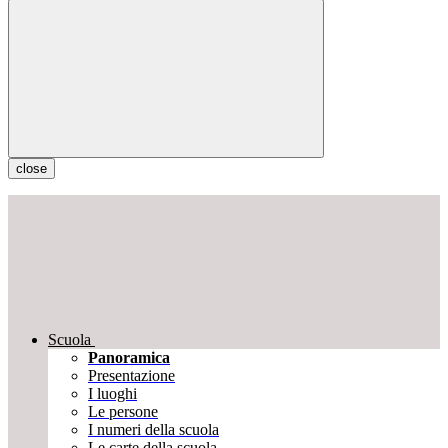
close
Scuola
Panoramica
Presentazione
I luoghi
Le persone
I numeri della scuola
Le carte della scuola