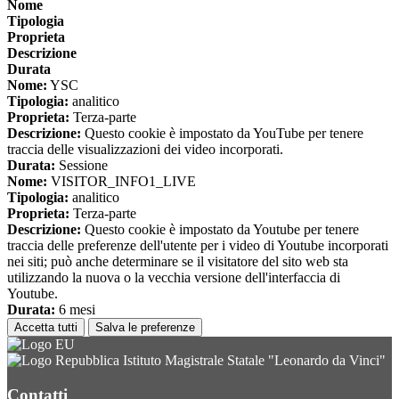
Nome
Tipologia
Proprieta
Descrizione
Durata
Nome:
YSC
Tipologia:
analitico
Proprieta:
Terza-parte
Descrizione:
Questo cookie è impostato da YouTube per tenere
traccia delle visualizzazioni dei video incorporati.
Durata:
Sessione
Nome:
VISITOR_INFO1_LIVE
Tipologia:
analitico
Proprieta:
Terza-parte
Descrizione:
Questo cookie è impostato da Youtube per tenere
traccia delle preferenze dell'utente per i video di Youtube incorporati
nei siti; può anche determinare se il visitatore del sito web sta
utilizzando la nuova o la vecchia versione dell'interfaccia di
Youtube.
Durata:
6 mesi
Accetta tutti
Salva le preferenze
Istituto Magistrale Statale "Leonardo da Vinci"
Contatti