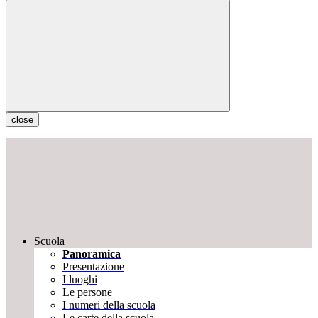
close
Scuola
Panoramica
Presentazione
I luoghi
Le persone
I numeri della scuola
Le carte della scuola