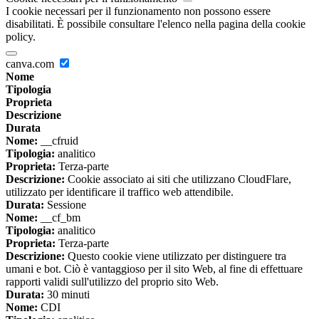
I cookie necessari per il funzionamento non possono essere
disabilitati. È possibile consultare l'elenco nella pagina della cookie
policy.
canva.com
Nome
Tipologia
Proprieta
Descrizione
Durata
Nome:
__cfruid
Tipologia:
analitico
Proprieta:
Terza-parte
Descrizione:
Cookie associato ai siti che utilizzano CloudFlare,
utilizzato per identificare il traffico web attendibile.
Durata:
Sessione
Nome:
__cf_bm
Tipologia:
analitico
Proprieta:
Terza-parte
Descrizione:
Questo cookie viene utilizzato per distinguere tra
umani e bot. Ciò è vantaggioso per il sito Web, al fine di effettuare
rapporti validi sull'utilizzo del proprio sito Web.
Durata:
30 minuti
Nome:
CDI