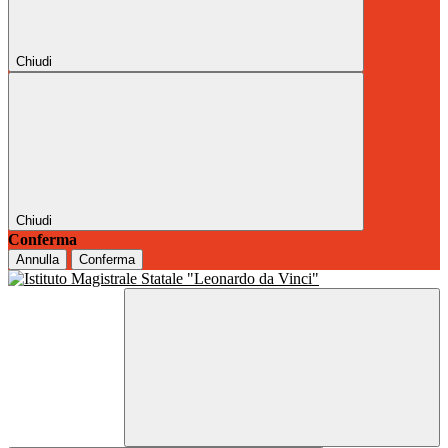
Chiudi
Chiudi
Conferma
Annulla
Conferma