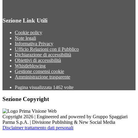
Sezione Link Utili
Cookie policy
Note legali
Informativa Privacy
Ufficio Relazioni con il Pubblico
Dichiarazione di accessibilità
Obiettivi di accessibilità
Whistleblowing
Gestione consensi cookie
Amministrazione trasparente
Pagina visualizzata
1462
volte
Sezione Copyright
Copyright 2026 | Engineered and powered by Gruppo Spaggiari
Parma S.p.A. | Divisione Publishing & New Social Media
Disclaimer trattamento dati personali