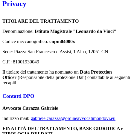
Privacy
TITOLARE DEL TRATTAMENTO
Denominazione:
Istituto Magistrale "Leonardo da Vinci"
Codice meccanografico:
cnpm04000x
Sede: Piazza San Francesco d'Assisi, 1 Alba, 12051 CN
C.F.:
81001930049
Il titolare del trattamento ha nominato un
Data Protection
Officer
(Responsabile della protezione Dati) contattabile ai seguenti
recapiti
Contatti DPO
Avvocato Carazza Gabriele
indirizzo mail:
gabriele.carazza@ordineavvocatimondovi.eu
FINALITÀ DEL TRATTAMENTO, BASE GIURIDICA e
TIPOLOGIA DEI DATI