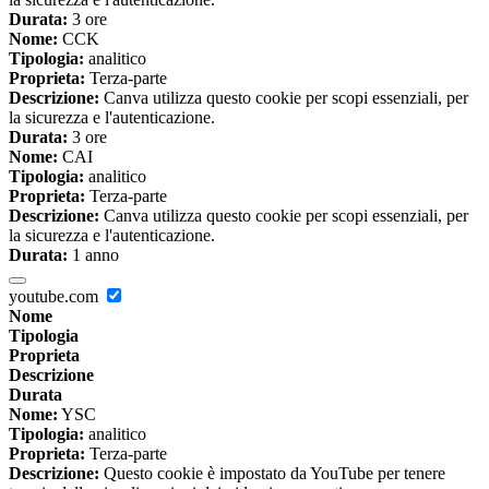
Durata:
3 ore
Nome:
CCK
Tipologia:
analitico
Proprieta:
Terza-parte
Descrizione:
Canva utilizza questo cookie per scopi essenziali, per
la sicurezza e l'autenticazione.
Durata:
3 ore
Nome:
CAI
Tipologia:
analitico
Proprieta:
Terza-parte
Descrizione:
Canva utilizza questo cookie per scopi essenziali, per
la sicurezza e l'autenticazione.
Durata:
1 anno
youtube.com
Nome
Tipologia
Proprieta
Descrizione
Durata
Nome:
YSC
Tipologia:
analitico
Proprieta:
Terza-parte
Descrizione:
Questo cookie è impostato da YouTube per tenere