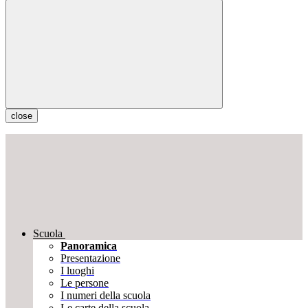
close
Scuola
Panoramica
Presentazione
I luoghi
Le persone
I numeri della scuola
Le carte della scuola