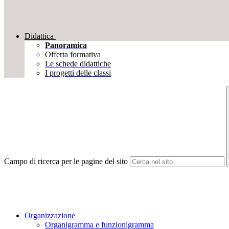
Didattica
Panoramica
Offerta formativa
Le schede didattiche
I progetti delle classi
Campo di ricerca per le pagine del sito
Organizzazione
Organigramma e funzionigramma