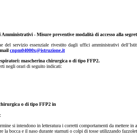
 Amministrativi - Misure preventive modalità di accesso alla segret
del servizio essenziale rivestito dagli uffici amministrativi dell’Ist
-mail
cnpm04000x@istruzione.it
respiratori: mascherina chirurgica o di tipo FFP2.
rti negli orari di seguito indicati:
chirurgica o di tipo FFP2 in
:
rmine si intendono in letteratura i corretti comportamenti da mettere in at
a bocca e il naso durante starnuti o colpi di tosse utilizzando fazzoletti