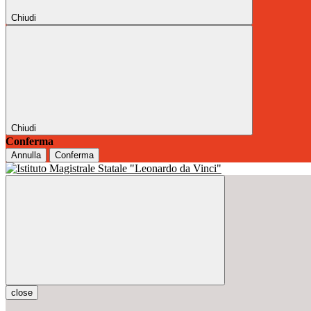
Chiudi
Chiudi
Conferma
Annulla
Conferma
close