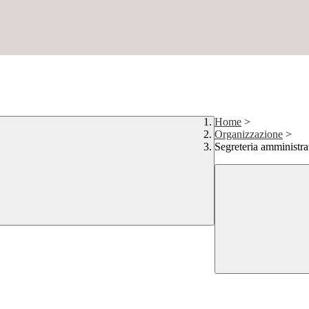
Home
>
Organizzazione
>
Segreteria amministra