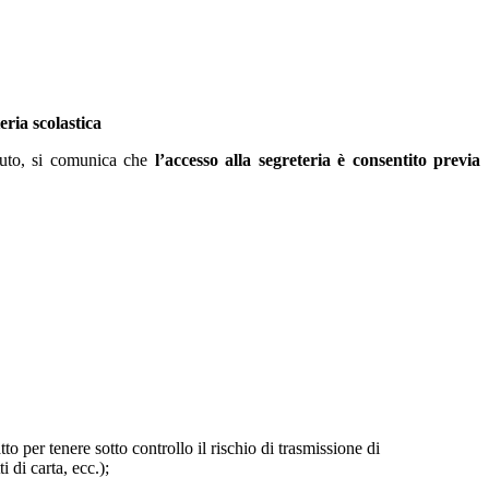
eria scolastica
ituto, si comunica che
l’accesso alla segreteria è consentito
previa
to per tenere sotto controllo il rischio di trasmissione di
 di carta, ecc.);