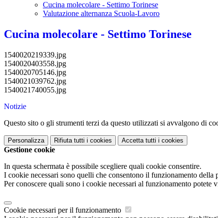
Cucina molecolare - Settimo Torinese
Valutazione alternanza Scuola-Lavoro
Cucina molecolare - Settimo Torinese
1540020219339.jpg
1540020403558.jpg
1540020705146.jpg
1540021039762.jpg
1540021740055.jpg
Notizie
Questo sito o gli strumenti terzi da questo utilizzati si avvalgono di coo
Personalizza
Rifiuta tutti
i cookies
Accetta tutti
i cookies
Gestione cookie
In questa schermata è possibile scegliere quali cookie consentire.
I cookie necessari sono quelli che consentono il funzionamento della pi
Per conoscere quali sono i cookie necessari al funzionamento potete v
Cookie necessari per il funzionamento