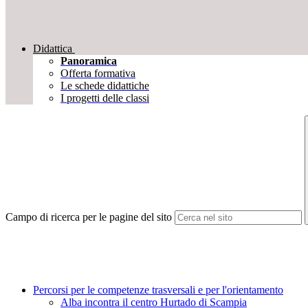
Didattica
Panoramica
Offerta formativa
Le schede didattiche
I progetti delle classi
Campo di ricerca per le pagine del sito
Percorsi per le competenze trasversali e per l'orientamento
Alba incontra il centro Hurtado di Scampia