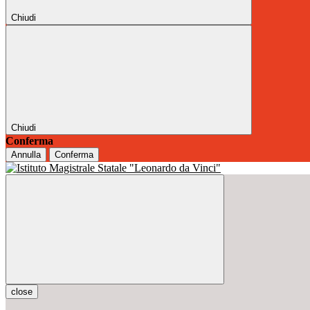
Chiudi
Chiudi
Conferma
Annulla
Conferma
close