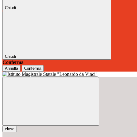
Chiudi
Chiudi
Conferma
Annulla
Conferma
close