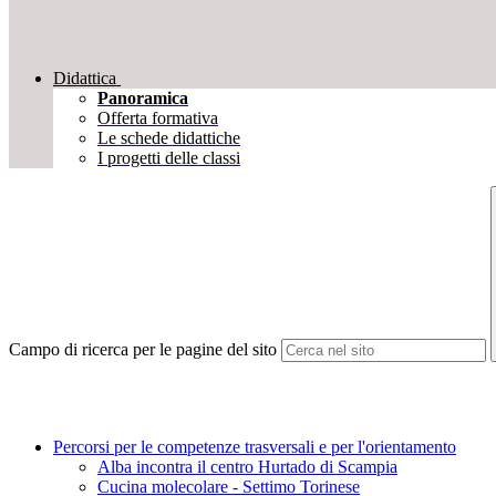
Didattica
Panoramica
Offerta formativa
Le schede didattiche
I progetti delle classi
Campo di ricerca per le pagine del sito
Percorsi per le competenze trasversali e per l'orientamento
Alba incontra il centro Hurtado di Scampia
Cucina molecolare - Settimo Torinese