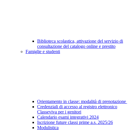
Biblioteca scolastica, attivazione del servizio di
consultazione del catalogo online e prestito
Famiglie e studenti
Orientamento in classe: modalità di prenotazione
Credenziali di accesso al registro elettronico
Classeviva per i genitori
Calendario esami integrativi 2024
Iscrizione future classi prime a.s. 2025/26
Modulistica