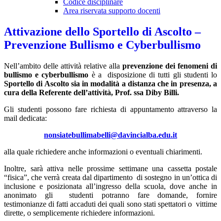
Codice disciplinare
Area riservata supporto docenti
Attivazione dello Sportello di Ascolto –
Prevenzione Bullismo e Cyberbullismo
Nell’ambito delle attività relative alla
prevenzione dei fenomeni di
bullismo e cyberbullismo
è a disposizione di tutti gli studenti lo
Sportello di Ascolto sia in modalità a distanza che in presenza, a
cura della Referente dell’attività, Prof. ssa Diby Billi.
Gli studenti possono fare richiesta di appuntamento attraverso la
mail dedicata:
nonsiatebullimabelli@davincialba.edu.it
alla quale richiedere anche informazioni o eventuali chiarimenti.
Inoltre, sarà attiva nelle prossime settimane una cassetta postale
“fisica”, che verrà creata dal dipartimento di sostegno in un’ottica di
inclusione e posizionata all’ingresso della scuola, dove anche in
anonimato gli studenti potranno fare domande, fornire
testimonianze di fatti accaduti dei quali sono stati spettatori o vittime
dirette, o semplicemente richiedere informazioni.