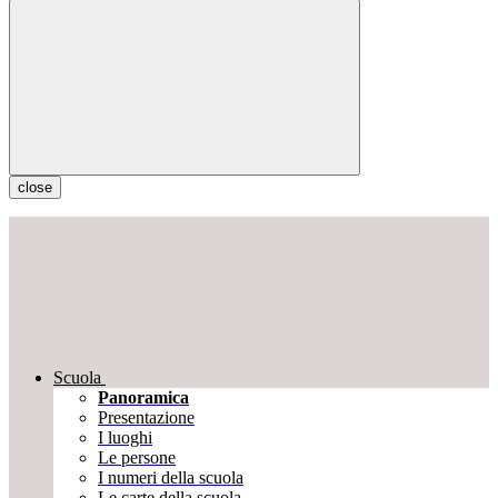
close
Scuola
Panoramica
Presentazione
I luoghi
Le persone
I numeri della scuola
Le carte della scuola