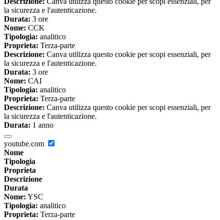
Descrizione:
Canva utilizza questo cookie per scopi essenziali, per
la sicurezza e l'autenticazione.
Durata:
3 ore
Nome:
CCK
Tipologia:
analitico
Proprieta:
Terza-parte
Descrizione:
Canva utilizza questo cookie per scopi essenziali, per
la sicurezza e l'autenticazione.
Durata:
3 ore
Nome:
CAI
Tipologia:
analitico
Proprieta:
Terza-parte
Descrizione:
Canva utilizza questo cookie per scopi essenziali, per
la sicurezza e l'autenticazione.
Durata:
1 anno
youtube.com
Nome
Tipologia
Proprieta
Descrizione
Durata
Nome:
YSC
Tipologia:
analitico
Proprieta:
Terza-parte