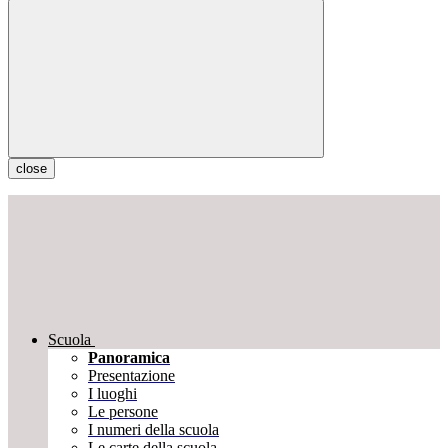
close
Scuola
Panoramica
Presentazione
I luoghi
Le persone
I numeri della scuola
Le carte della scuola