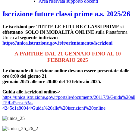
Area riservata supporto docenti
Iscrizione future classi prime a.s. 2025/26
Le iscrizioni per TUTTE LE FUTURE CLASSI PRIME si
effettuano SOLO IN MODALITÀ ONLINE sul
la Piattaforma
Unica
al seguente indirizzo:
https://unica.istruzione.gov.it/it/orientamento/iscrizioni
A PARTIRE DAL 21 GENNAIO FINO AL 10
FEBBRAIO 2025
Le domande di iscrizione online devono essere presentate dalle
ore 8:00 del giorno 21
gennaio 2025 alle ore 20:00 del 10 febbraio 2025.
Guida alle iscrizioni online->
https://unica.istruzione.gov.it/portale/documents/20117/0/Guida%20
f19f-d5cc-e53a-
4245c1a80044/Guida%20alle%20iscrizioni%20online