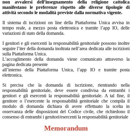
non avvalersi dell’insegnamento della religione cattolica
manifestano le preferenze rispetto alle diverse tipologie di
attività secondo le modalità previste dalla normativa vigente.
Il sistema di iscrizioni on line della Piattaforma Unica avvisa in
tempo reale, a mezzo posta elettronica e tramite l’app IO, delle
variazioni di stato della domanda.
I genitori e gli esercenti la responsabilità genitoriale possono inoltre
seguire l’iter della domanda inoltrata nell’area dedicata alle iscrizioni
sulla Piattaforma Unica.
L’accoglimento della domanda viene comunicato attraverso la
pagina dedicata presente
all’interno della Piattaforma Unica, l’app IO e tramite posta
elettronica.
Si precisa che la domanda di iscrizione, rientrando nella
responsabilità genitoriale, deve essere condivisa da entrambi i
genitori e gli esercenti la responsabilità genitoriale. A tal fine, il
genitore o l’esercente la responsabilità genitoriale che compila il
modulo di domanda dichiara di avere effettuato la scelta in
osservanza delle disposizioni del Codice civile, che richiedono il
consenso di entrambi i genitori/esercenti la responsabilità genitoriale
Memorandum