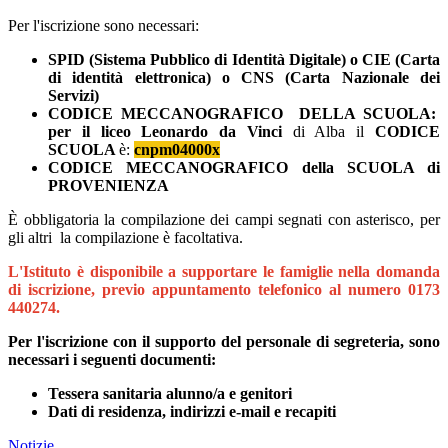
Per l'iscrizione sono necessari:
SPID (Sistema Pubblico di Identità Digitale) o CIE (Carta
di identità elettronica) o CNS (Carta Nazionale dei
Servizi)
CODICE MECCANOGRAFICO DELLA SCUOLA:
p
er il liceo Leonardo da Vinci
di Alba il
CODICE
SCUOLA
è:
cnpm04000x
CODICE MECCANOGRAFICO della SCUOLA di
PROVENIENZA
È obbligatoria la compilazione dei campi segnati con asterisco, per
gli altri la compilazione è facoltativa.
L'Istituto è disponibile a supportare le famiglie nella domanda
di iscrizione, previo appuntamento telefonico al numero 0173
440274.
Per l'iscrizione con il supporto del personale di segreteria, sono
necessari i seguenti documenti:
Tessera sanitaria alunno/a e genitori
Dati di residenza, indirizzi e-mail e recapiti
Notizie