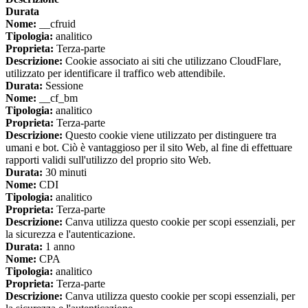
Durata
Nome:
__cfruid
Tipologia:
analitico
Proprieta:
Terza-parte
Descrizione:
Cookie associato ai siti che utilizzano CloudFlare,
utilizzato per identificare il traffico web attendibile.
Durata:
Sessione
Nome:
__cf_bm
Tipologia:
analitico
Proprieta:
Terza-parte
Descrizione:
Questo cookie viene utilizzato per distinguere tra
umani e bot. Ciò è vantaggioso per il sito Web, al fine di effettuare
rapporti validi sull'utilizzo del proprio sito Web.
Durata:
30 minuti
Nome:
CDI
Tipologia:
analitico
Proprieta:
Terza-parte
Descrizione:
Canva utilizza questo cookie per scopi essenziali, per
la sicurezza e l'autenticazione.
Durata:
1 anno
Nome:
CPA
Tipologia:
analitico
Proprieta:
Terza-parte
Descrizione:
Canva utilizza questo cookie per scopi essenziali, per