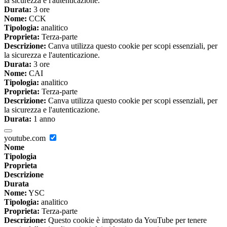
la sicurezza e l'autenticazione.
Durata:
3 ore
Nome:
CCK
Tipologia:
analitico
Proprieta:
Terza-parte
Descrizione:
Canva utilizza questo cookie per scopi essenziali, per
la sicurezza e l'autenticazione.
Durata:
3 ore
Nome:
CAI
Tipologia:
analitico
Proprieta:
Terza-parte
Descrizione:
Canva utilizza questo cookie per scopi essenziali, per
la sicurezza e l'autenticazione.
Durata:
1 anno
youtube.com
Nome
Tipologia
Proprieta
Descrizione
Durata
Nome:
YSC
Tipologia:
analitico
Proprieta:
Terza-parte
Descrizione:
Questo cookie è impostato da YouTube per tenere