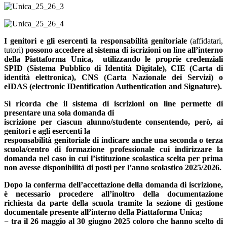
I genitori e gli esercenti la responsabilità genitoriale
(affidatari,
tutori)
possono accedere al sistema di iscrizioni on line all’interno
della Piattaforma Unica,
utilizzando le proprie credenziali
SPID (Sistema Pubblico di Identità Digitale), CIE (Carta di
identità elettronica), CNS (Carta Nazionale dei Servizi) o
eIDAS (electronic IDentification Authentication and Signature).
Si ricorda che il sistema di iscrizioni on line permette di
presentare una sola domanda di
iscrizione per ciascun alunno/studente consentendo, però, ai
genitori e agli esercenti la
responsabilità genitoriale di indicare anche una seconda o terza
scuola/centro di formazione professionale cui indirizzare la
domanda nel caso in cui l’istituzione scolastica scelta per prima
non avesse disponibilità di posti per l’anno scolastico 2025/2026.
Dopo la conferma dell’accettazione della domanda di iscrizione,
è necessario procedere all’inoltro della documentazione
richiesta da parte della scuola tramite la sezione di gestione
documentale presente all’interno della Piattaforma Unica;
− tra il 26 maggio al 30 giugno 2025 coloro che hanno scelto di