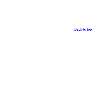
Back to top