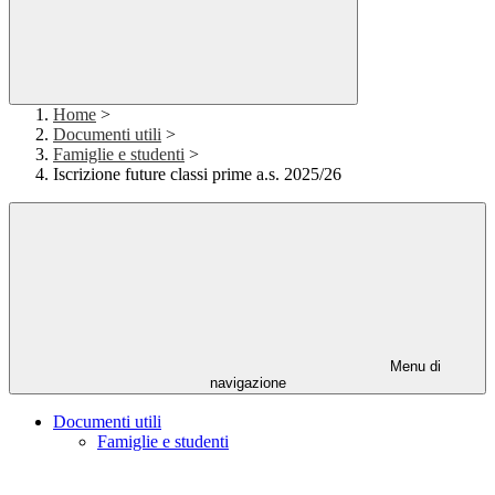
Home
>
Documenti utili
>
Famiglie e studenti
>
Iscrizione future classi prime a.s. 2025/26
Menu di
navigazione
Documenti utili
Famiglie e studenti