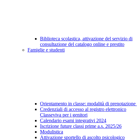
Biblioteca scolastica, attivazione del servizio di
consultazione del catalogo online e prestito
Famiglie e studenti
Orientamento in classe: modalità di prenotazione
Credenziali di accesso al registro elettronico
Classeviva per i genitori
Calendario esami integrativi 2024
Iscrizione future classi prime a.s. 2025/26
Modulistica
Attivazione sportello di ascolto psicologico