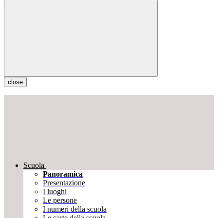
close
Scuola
Panoramica
Presentazione
I luoghi
Le persone
I numeri della scuola
Le carte della scuola