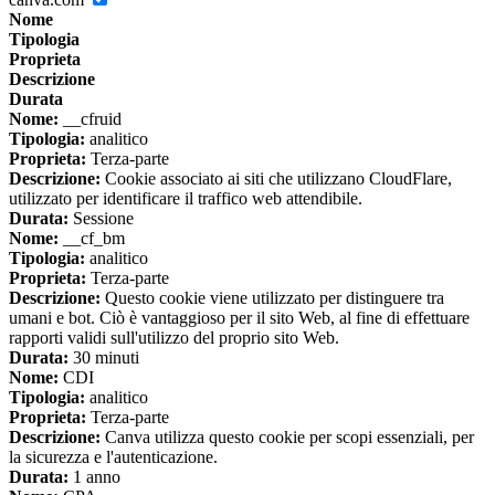
Nome
Tipologia
Proprieta
Descrizione
Durata
Nome:
__cfruid
Tipologia:
analitico
Proprieta:
Terza-parte
Descrizione:
Cookie associato ai siti che utilizzano CloudFlare,
utilizzato per identificare il traffico web attendibile.
Durata:
Sessione
Nome:
__cf_bm
Tipologia:
analitico
Proprieta:
Terza-parte
Descrizione:
Questo cookie viene utilizzato per distinguere tra
umani e bot. Ciò è vantaggioso per il sito Web, al fine di effettuare
rapporti validi sull'utilizzo del proprio sito Web.
Durata:
30 minuti
Nome:
CDI
Tipologia:
analitico
Proprieta:
Terza-parte
Descrizione:
Canva utilizza questo cookie per scopi essenziali, per
la sicurezza e l'autenticazione.
Durata:
1 anno