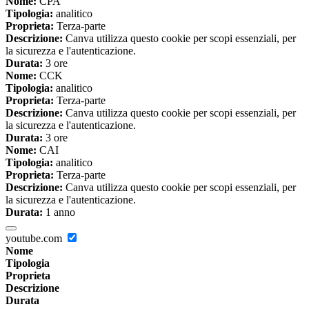
Nome:
CPA
Tipologia:
analitico
Proprieta:
Terza-parte
Descrizione:
Canva utilizza questo cookie per scopi essenziali, per
la sicurezza e l'autenticazione.
Durata:
3 ore
Nome:
CCK
Tipologia:
analitico
Proprieta:
Terza-parte
Descrizione:
Canva utilizza questo cookie per scopi essenziali, per
la sicurezza e l'autenticazione.
Durata:
3 ore
Nome:
CAI
Tipologia:
analitico
Proprieta:
Terza-parte
Descrizione:
Canva utilizza questo cookie per scopi essenziali, per
la sicurezza e l'autenticazione.
Durata:
1 anno
youtube.com
Nome
Tipologia
Proprieta
Descrizione
Durata