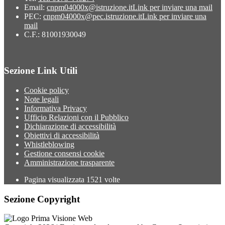
Email:
cnpm04000x@istruzione.it
Link per inviare una mail
PEC:
cnpm04000x@pec.istruzione.it
Link per inviare una
mail
C.F.: 81001930049
Sezione Link Utili
Cookie policy
Note legali
Informativa Privacy
Ufficio Relazioni con il Pubblico
Dichiarazione di accessibilità
Obiettivi di accessibilità
Whistleblowing
Gestione consensi cookie
Amministrazione trasparente
Pagina visualizzata
1521
volte
Sezione Copyright