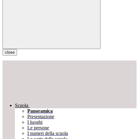
close
Scuola
Panoramica
Presentazione
I luoghi
Le persone
I numeri della scuola
Le carte della scuola