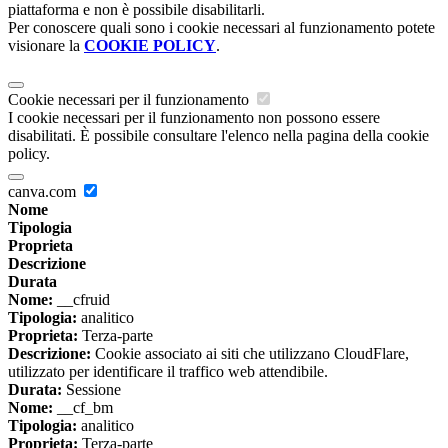
piattaforma e non è possibile disabilitarli.
Per conoscere quali sono i cookie necessari al funzionamento potete
visionare la
COOKIE POLICY
.
Cookie necessari per il funzionamento
I cookie necessari per il funzionamento non possono essere
disabilitati. È possibile consultare l'elenco nella pagina della cookie
policy.
canva.com
Nome
Tipologia
Proprieta
Descrizione
Durata
Nome:
__cfruid
Tipologia:
analitico
Proprieta:
Terza-parte
Descrizione:
Cookie associato ai siti che utilizzano CloudFlare,
utilizzato per identificare il traffico web attendibile.
Durata:
Sessione
Nome:
__cf_bm
Tipologia:
analitico
Proprieta:
Terza-parte