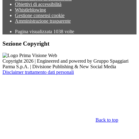
Obiettivi di accessibilità
Whistleblowing
Gestione consensi cookie
Amministrazione trasparente
Pagina visualizzata
1038
volte
Sezione Copyright
Copyright 2026 | Engineered and powered by Gruppo Spaggiari
Parma S.p.A. | Divisione Publishing & New Social Media
Disclaimer trattamento dati personali
Back to top