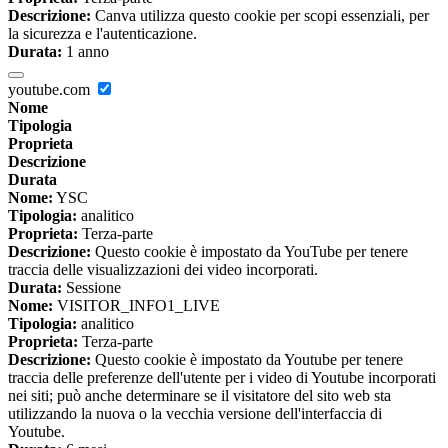
Descrizione:
Canva utilizza questo cookie per scopi essenziali, per
la sicurezza e l'autenticazione.
Durata:
1 anno
youtube.com
Nome
Tipologia
Proprieta
Descrizione
Durata
Nome:
YSC
Tipologia:
analitico
Proprieta:
Terza-parte
Descrizione:
Questo cookie è impostato da YouTube per tenere
traccia delle visualizzazioni dei video incorporati.
Durata:
Sessione
Nome:
VISITOR_INFO1_LIVE
Tipologia:
analitico
Proprieta:
Terza-parte
Descrizione:
Questo cookie è impostato da Youtube per tenere
traccia delle preferenze dell'utente per i video di Youtube incorporati
nei siti; può anche determinare se il visitatore del sito web sta
utilizzando la nuova o la vecchia versione dell'interfaccia di
Youtube.