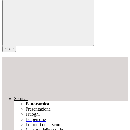
close
Scuola
Panoramica
Presentazione
I luoghi
Le persone
I numeri della scuola
Le carte della scuola