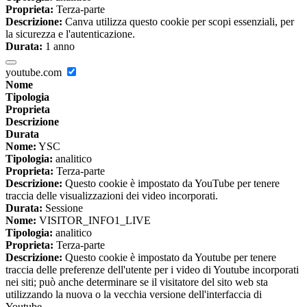
Proprieta:
Terza-parte
Descrizione:
Canva utilizza questo cookie per scopi essenziali, per
la sicurezza e l'autenticazione.
Durata:
1 anno
youtube.com
Nome
Tipologia
Proprieta
Descrizione
Durata
Nome:
YSC
Tipologia:
analitico
Proprieta:
Terza-parte
Descrizione:
Questo cookie è impostato da YouTube per tenere
traccia delle visualizzazioni dei video incorporati.
Durata:
Sessione
Nome:
VISITOR_INFO1_LIVE
Tipologia:
analitico
Proprieta:
Terza-parte
Descrizione:
Questo cookie è impostato da Youtube per tenere
traccia delle preferenze dell'utente per i video di Youtube incorporati
nei siti; può anche determinare se il visitatore del sito web sta
utilizzando la nuova o la vecchia versione dell'interfaccia di
Youtube.