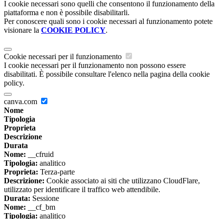
I cookie necessari sono quelli che consentono il funzionamento della
piattaforma e non è possibile disabilitarli.
Per conoscere quali sono i cookie necessari al funzionamento potete
visionare la
COOKIE POLICY
.
Cookie necessari per il funzionamento
I cookie necessari per il funzionamento non possono essere
disabilitati. È possibile consultare l'elenco nella pagina della cookie
policy.
canva.com
Nome
Tipologia
Proprieta
Descrizione
Durata
Nome:
__cfruid
Tipologia:
analitico
Proprieta:
Terza-parte
Descrizione:
Cookie associato ai siti che utilizzano CloudFlare,
utilizzato per identificare il traffico web attendibile.
Durata:
Sessione
Nome:
__cf_bm
Tipologia:
analitico