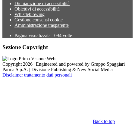
Dichiarazione di accessibilità
Obiettivi di accessibilità
Whistleblowing
Gestione consensi cookie
Amministrazione trasparente
Pagina visualizzata
1094
volte
Sezione Copyright
Copyright 2026 | Engineered and powered by Gruppo Spaggiari
Parma S.p.A. | Divisione Publishing & New Social Media
Disclaimer trattamento dati personali
Back to top