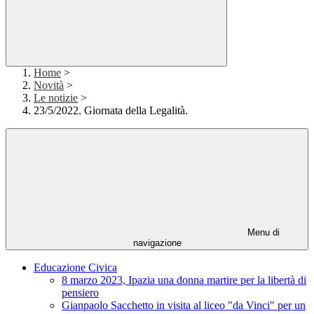
Home
>
Novità
>
Le notizie
>
23/5/2022. Giornata della Legalità.
Menu di
navigazione
Educazione Civica
8 marzo 2023, Ipazia una donna martire per la libertà di
pensiero
Gianpaolo Sacchetto in visita al liceo "da Vinci" per un