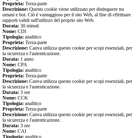
Proprieta:
Terza-parte
Descrizione:
Questo cookie viene utilizzato per distinguere tra
umani e bot. Ciò è vantaggioso per il sito Web, al fine di effettuare
rapporti validi sull'utilizzo del proprio sito Web.
Durata:
30 minuti
Nome:
CDI
Tipologia:
analitico
Proprieta:
Terza-parte
Descrizione:
Canva utilizza questo cookie per scopi essenziali, per
la sicurezza e l'autenticazione.
Durata:
1 anno
Nome:
CPA
Tipologia:
analitico
Proprieta:
Terza-parte
Descrizione:
Canva utilizza questo cookie per scopi essenziali, per
la sicurezza e l'autenticazione.
Durata:
3 ore
Nome:
CCK
Tipologia:
analitico
Proprieta:
Terza-parte
Descrizione:
Canva utilizza questo cookie per scopi essenziali, per
la sicurezza e l'autenticazione.
Durata:
3 ore
Nome:
CAI
Tipologia:
analitico