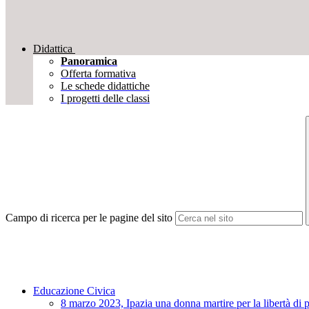
Didattica
Panoramica
Offerta formativa
Le schede didattiche
I progetti delle classi
Campo di ricerca per le pagine del sito
Educazione Civica
8 marzo 2023, Ipazia una donna martire per la libertà di 