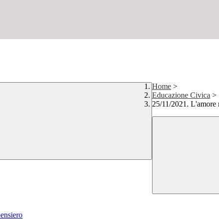
Home
>
Educazione Civica
>
25/11/2021. L'amore n
pensiero