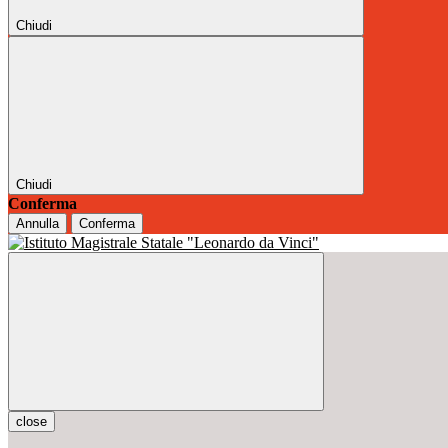
Chiudi
Chiudi
Conferma
Annulla
Conferma
close