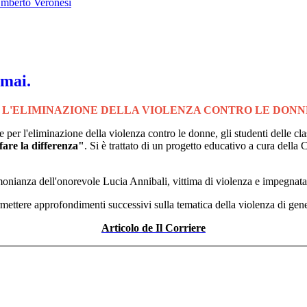
Umberto Veronesi
 mai.
R L'ELIMINAZIONE DELLA VIOLENZA CONTRO LE DONN
r l'eliminazione della violenza contro le donne, gli studenti delle classi
are la differenza"
. Si è trattato di un progetto educativo a cura della
timonianza dell'onorevole Lucia Annibali, vittima di violenza e impegnata
 permettere approfondimenti successivi sulla tematica della violenza di gen
Articolo de Il Corriere