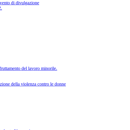
evento di divulgazione
2.
uttamento del lavoro minorile.
zione della violenza contro le donne