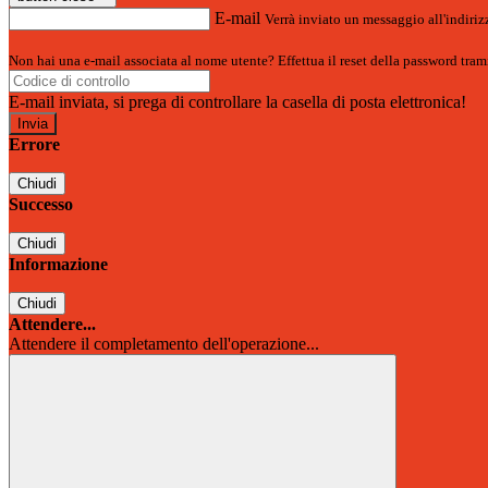
E-mail
Verrà inviato un messaggio all'indirizz
Non hai una e-mail associata al nome utente? Effettua il reset della password tram
E-mail inviata, si prega di controllare la casella di posta elettronica!
Errore
Chiudi
Successo
Chiudi
Informazione
Chiudi
Attendere...
Attendere il completamento dell'operazione...