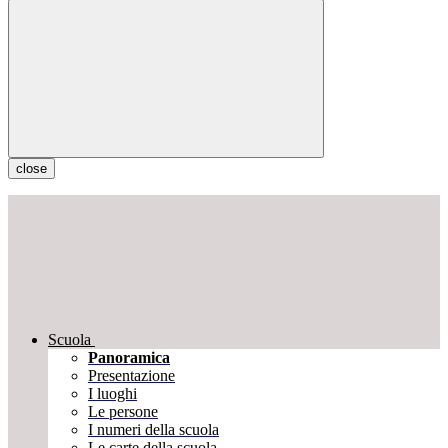
close
Scuola
Panoramica
Presentazione
I luoghi
Le persone
I numeri della scuola
Le carte della scuola