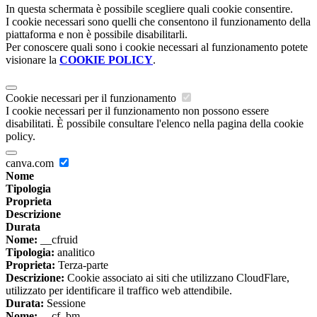
In questa schermata è possibile scegliere quali cookie consentire.
I cookie necessari sono quelli che consentono il funzionamento della
piattaforma e non è possibile disabilitarli.
Per conoscere quali sono i cookie necessari al funzionamento potete
visionare la
COOKIE POLICY
.
Cookie necessari per il funzionamento
I cookie necessari per il funzionamento non possono essere
disabilitati. È possibile consultare l'elenco nella pagina della cookie
policy.
canva.com
Nome
Tipologia
Proprieta
Descrizione
Durata
Nome:
__cfruid
Tipologia:
analitico
Proprieta:
Terza-parte
Descrizione:
Cookie associato ai siti che utilizzano CloudFlare,
utilizzato per identificare il traffico web attendibile.
Durata:
Sessione
Nome:
__cf_bm