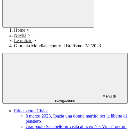
Home
>
Novità
>
Le notizie
>
Giornata Mondiale contro il Bullismo. 7/2/2023
Menu di
navigazione
Educazione Civica
8 marzo 2023, Ipazia una donna martire per la libertà di
pensiero
Gianpaolo Sacchetto in visita al liceo "da Vinci" per un