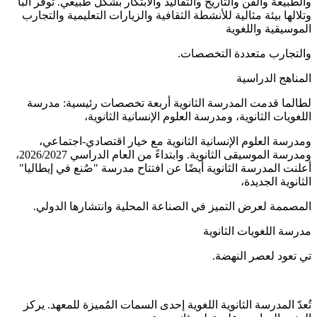
والطبيعة والفن والتاريخ والتقاليد والابتكار بشكل طبيعي. تُوفر ألبا
وتلالها بيئة مثالية للأنشطة الثقافية والزيارات التعليمية والتجارب
الموسيقية واللغوية
والتجارب متعددة التخصصات.
المناهج الدراسية
لطالما قدمت المدرسة الثانوية أربعة تخصصات رئيسية: مدرسة
اللغويات الثانوية، ومدرسة العلوم الإنسانية الثانوية،
ومدرسة العلوم الإنسانية الثانوية مع خيار اقتصادي-اجتماعي،
ومدرسة الموسيقى الثانوية. وابتداءً من العام الدراسي 2026/2027،
أعلنت المدرسة الثانوية أيضًا عن افتتاح مدرسة "صُنع في إيطاليا"
الثانوية الجديدة،
المصممة لعرض التميز في الصناعة المحلية وانتشارها الدولي.
مدرسة اللغويات الثانوية
تي تعود لعصر النهضة.
تُعدّ المدرسة الثانوية اللغوية إحدى السمات المُميزة للمعهد. يركز