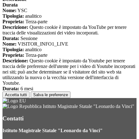
Durata
Nome:
YSC
Tipologia:
analitico
Proprieta:
Terza-parte
Descrizione:
Questo cookie è impostato da YouTube per tenere
traccia delle visualizzazioni dei video incorporati.
Durata:
Sessione
Nome:
VISITOR_INFO1_LIVE
Tipologia:
analitico
Proprieta:
Terza-parte
Descrizione:
Questo cookie è impostato da Youtube per tenere
traccia delle preferenze dell'utente per i video di Youtube incorporati
nei siti; può anche determinare se il visitatore del sito web sta
utilizzando la nuova o la vecchia versione dell'interfaccia di
Youtube.
Durata:
6 mesi
Accetta tutti
Salva le preferenze
Istituto Magistrale Statale "Leonardo da Vinci"
Contatti
Istituto Magistrale Statale "Leonardo da Vinci"