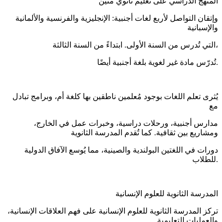
المنهج الدراسي على تعليم ثانوي متين
وإتقان التواصل لأربع لغات أجنبية: الإنجليزية والفرنسية والألمانية
والإسبانية
التي تُدرس من السنة الأولى. ابتداءً من السنة الثالثة،
تُدرّس مادة غير لغوية بلغة أجنبية أيضًا.
يُثرى تعلم اللغات بوجود مُعلمين ناطقين بها كلغة أم، وبرامج تبادل
مع
مدارس أجنبية، ورحلات دراسية، وخبرات عمل في الخارج،
ومشاريع بين ثقافية. كما تُقدم المدرسة الثانوية
دورات في اللغتين البولندية والصينية، مما يُوسع الآفاق الدولية
للطلاب.
المدرسة الثانوية للعلوم الإنسانية
تركز المدرسة الثانوية للعلوم الإنسانية على فهم العلاقات الإنسانية،
والعمليات التعليمية