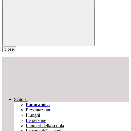
close
Scuola
Panoramica
Presentazione
I luoghi
Le persone
I numeri della scuola
Le carte della scuola