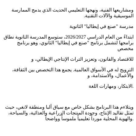
ومشاريعها الفنية، ونهجها التعليمي الحديث الذي يدمج الممارسة
الموسيقية والآلات التقنية.
مدرسة "صنع في إيطاليا" الثانوية
ابتداءً من العام الدراسي 2026/2027، ستوسع المدرسة الثانوية نطاق
برامجها لتشمل برنامج "صنع في إيطاليا" الثانوي، وهو برنامج
مخصص
للاقتصاد والقانون، وتعزيز التراث الإنتاجي الإيطالي، و
الترويج له في الأسواق العالمية. يجمع هذا التخصص بين الثقافة،
والأعمال، والاستدامة، و
الابتكار، ومهارات اللغة.
ويتلاءم هذا البرنامج بشكل خاص مع سياق ألبا ومنطقة لانغي، حيث
تمثل تقاليد الإنتاج، وجودة المنتجات الزراعية والغذائية، والسياحة،
والهوية المحلية مورداً تعليمياً ملموساً وواضحاً.