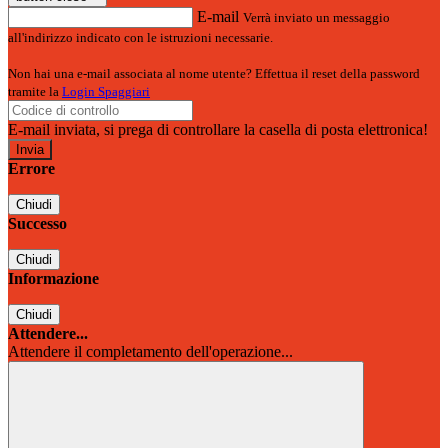
E-mail
Verrà inviato un messaggio
all'indirizzo indicato con le istruzioni necessarie.
Non hai una e-mail associata al nome utente? Effettua il reset della password
tramite la
Login Spaggiari
E-mail inviata, si prega di controllare la casella di posta elettronica!
Errore
Chiudi
Successo
Chiudi
Informazione
Chiudi
Attendere...
Attendere il completamento dell'operazione...