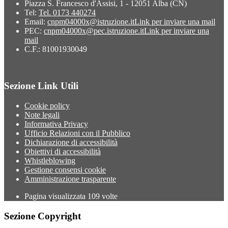
Piazza S. Francesco d'Assisi, 1 - 12051 Alba (CN)
Tel:
Tel. 0173 440274
Email:
cnpm04000x@istruzione.it
Link per inviare una mail
PEC:
cnpm04000x@pec.istruzione.it
Link per inviare una
mail
C.F.: 81001930049
Sezione Link Utili
Cookie policy
Note legali
Informativa Privacy
Ufficio Relazioni con il Pubblico
Dichiarazione di accessibilità
Obiettivi di accessibilità
Whistleblowing
Gestione consensi cookie
Amministrazione trasparente
Pagina visualizzata
109
volte
Sezione Copyright