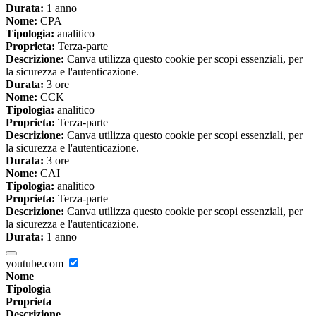
Durata:
1 anno
Nome:
CPA
Tipologia:
analitico
Proprieta:
Terza-parte
Descrizione:
Canva utilizza questo cookie per scopi essenziali, per
la sicurezza e l'autenticazione.
Durata:
3 ore
Nome:
CCK
Tipologia:
analitico
Proprieta:
Terza-parte
Descrizione:
Canva utilizza questo cookie per scopi essenziali, per
la sicurezza e l'autenticazione.
Durata:
3 ore
Nome:
CAI
Tipologia:
analitico
Proprieta:
Terza-parte
Descrizione:
Canva utilizza questo cookie per scopi essenziali, per
la sicurezza e l'autenticazione.
Durata:
1 anno
youtube.com
Nome
Tipologia
Proprieta
Descrizione