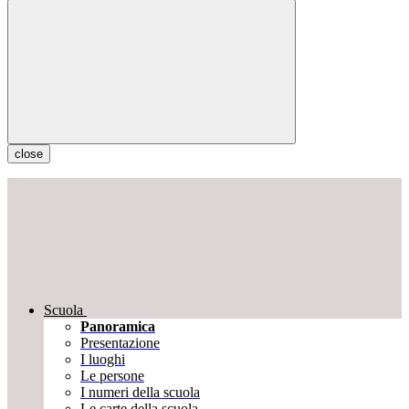
close
Scuola
Panoramica
Presentazione
I luoghi
Le persone
I numeri della scuola
Le carte della scuola