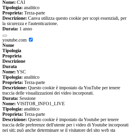
Nome:
CAI
Tipologia:
analitico
Proprieta:
Terza-parte
Descrizione:
Canva utilizza questo cookie per scopi essenziali, per
la sicurezza e l'autenticazione.
Durata:
1 anno
youtube.com
Nome
Tipologia
Proprieta
Descrizione
Durata
Nome:
YSC
Tipologia:
analitico
Proprieta:
Terza-parte
Descrizione:
Questo cookie è impostato da YouTube per tenere
traccia delle visualizzazioni dei video incorporati.
Durata:
Sessione
Nome:
VISITOR_INFO1_LIVE
Tipologia:
analitico
Proprieta:
Terza-parte
Descrizione:
Questo cookie è impostato da Youtube per tenere
traccia delle preferenze dell'utente per i video di Youtube incorporati
nei siti; può anche determinare se il visitatore del sito web sta