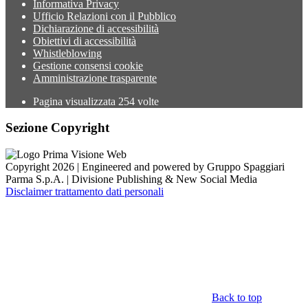
Informativa Privacy
Ufficio Relazioni con il Pubblico
Dichiarazione di accessibilità
Obiettivi di accessibilità
Whistleblowing
Gestione consensi cookie
Amministrazione trasparente
Pagina visualizzata
254
volte
Sezione Copyright
Copyright 2026 | Engineered and powered by Gruppo Spaggiari
Parma S.p.A. | Divisione Publishing & New Social Media
Disclaimer trattamento dati personali
Back to top