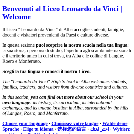
Benvenuti al Liceo Leonardo da Vinci |
Welcome
Il Liceo “Leonardo da Vinci” di Alba accoglie studenti, famiglie,
docenti e visitatori provenienti da Paesi e culture diverse.
In questa sezione
puoi scoprire la nostra scuola nella tua lingua
:
la sua storia, i percorsi di studio, l’apertura agli scambi internazionali
e il territorio unico in cui si trova, tra Alba e le colline di Langhe,
Roero e Monferrato.
Scegli la tua lingua e conosci il nostro Liceo.
The "Leonardo da Vinci" High School in Alba welcomes students,
families, teachers, and visitors from diverse countries and cultures.
In this section,
you can find out more about our school in your
own language
: its history, its curriculum, its international
exchanges, and its unique location in Alba, surrounded by the hills
of Langhe, Roero, and Monferrato.
Choose your language
·
Choisissez votre langue
·
Wähle deine
Sprache
·
Elige tu idioma
·
选择您的语言
·
اختر لغتك
·
Wybierz