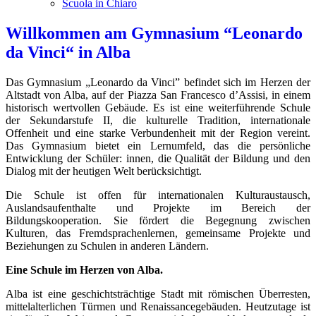
Scuola in Chiaro
Willkommen am Gymnasium “Leonardo
da Vinci“ in Alba
Das Gymnasium „Leonardo da Vinci” befindet sich im Herzen der
Altstadt von Alba, auf der Piazza San Francesco d’Assisi, in einem
historisch wertvollen Gebäude. Es ist eine weiterführende Schule
der Sekundarstufe II, die kulturelle Tradition, internationale
Offenheit und eine starke Verbundenheit mit der Region vereint.
Das Gymnasium bietet ein Lernumfeld, das die persönliche
Entwicklung der Schüler: innen, die Qualität der Bildung und den
Dialog mit der heutigen Welt berücksichtigt.
Die Schule ist offen für internationalen Kulturaustausch,
Auslandsaufenthalte und Projekte im Bereich der
Bildungskooperation. Sie fördert die Begegnung zwischen
Kulturen, das Fremdsprachenlernen, gemeinsame Projekte und
Beziehungen zu Schulen in anderen Ländern.
Eine Schule im Herzen von Alba.
Alba ist eine geschichtsträchtige Stadt mit römischen Überresten,
mittelalterlichen Türmen und Renaissancegebäuden. Heutzutage ist