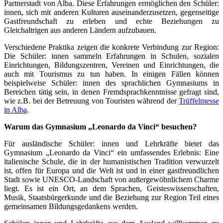
Partnerstadt von Alba. Diese Erfahrungen ermöglichen den Schüler:
innen, sich mit anderen Kulturen auseinanderzusetzen, gegenseitige
Gastfreundschaft zu erleben und echte Beziehungen zu
Gleichaltrigen aus anderen Ländern aufzubauen.
Verschiedene Praktika zeigen die konkrete Verbindung zur Region:
Die Schüler: innen sammeln Erfahrungen in Schulen, sozialen
Einrichtungen, Bildungszentren, Vereinen und Einrichtungen, die
auch mit Tourismus zu tun haben. In einigen Fällen können
beispielweise Schüler: innen des sprachlichen Gymnasiums in
Bereichen tätig sein, in denen Fremdsprachkenntnisse gefragt sind,
wie z.B. bei der Betreuung von Touristen während der
Trüffelmesse
in Alba
.
Warum das Gymnasium „Leonardo da Vinci“ besuchen?
Für ausländische Schüler: innen und Lehrkräfte bietet das
Gymnasium „Leonardo da Vinci“ ein umfassendes Erlebnis: Eine
italienische Schule, die in der humanistischen Tradition verwurzelt
ist, offen für Europa und die Welt ist und in einer gastfreundlichen
Stadt sowie UNESCO-Landschaft von außergewöhnlichem Charme
liegt. Es ist ein Ort, an dem Sprachen, Geisteswissenschaften,
Musik, Staatsbürgerkunde und die Beziehung zur Region Teil eines
gemeinsamen Bildungsgedankens werden.