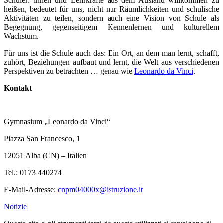
Schüler: innen und Lehrkräfte aus dem Ausland willkommen zu
heißen, bedeutet für uns, nicht nur Räumlichkeiten und schulische
Aktivitäten zu teilen, sondern auch eine Vision von Schule als
Begegnung, gegenseitigem Kennenlernen und kulturellem
Wachstum.
Für uns ist die Schule auch das: Ein Ort, an dem man lernt, schafft,
zuhört, Beziehungen aufbaut und lernt, die Welt aus verschiedenen
Perspektiven zu betrachten … genau wie
Leonardo da Vinci
.
Kontakt
Gymnasium „Leonardo da Vinci“
Piazza San Francesco, 1
12051 Alba (CN) – Italien
Tel.: 0173 440274
E-Mail-Adresse:
cnpm04000x@istruzione.it
Notizie