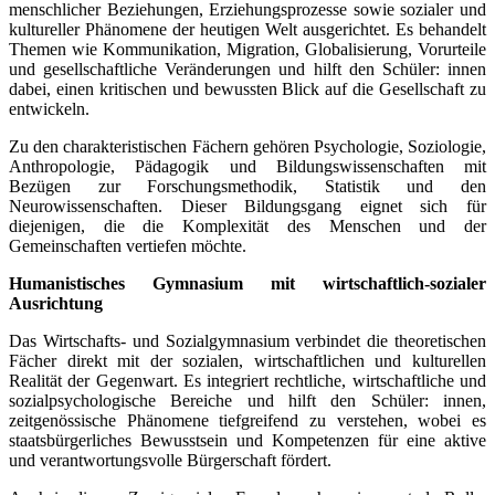
menschlicher Beziehungen, Erziehungsprozesse sowie sozialer und
kultureller Phänomene der heutigen Welt ausgerichtet. Es behandelt
Themen wie Kommunikation, Migration, Globalisierung, Vorurteile
und gesellschaftliche Veränderungen und hilft den Schüler: innen
dabei, einen kritischen und bewussten Blick auf die Gesellschaft zu
entwickeln.
Zu den charakteristischen Fächern gehören Psychologie, Soziologie,
Anthropologie, Pädagogik und Bildungswissenschaften mit
Bezügen zur Forschungsmethodik, Statistik und den
Neurowissenschaften. Dieser Bildungsgang eignet sich für
diejenigen, die die Komplexität des Menschen und der
Gemeinschaften vertiefen möchte.
Humanistisches Gymnasium mit wirtschaftlich-sozialer
Ausrichtung
Das Wirtschafts- und Sozialgymnasium verbindet die theoretischen
Fächer direkt mit der sozialen, wirtschaftlichen und kulturellen
Realität der Gegenwart. Es integriert rechtliche, wirtschaftliche und
sozialpsychologische Bereiche und hilft den Schüler: innen,
zeitgenössische Phänomene tiefgreifend zu verstehen, wobei es
staatsbürgerliches Bewusstsein und Kompetenzen für eine aktive
und verantwortungsvolle Bürgerschaft fördert.