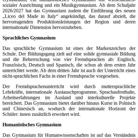
sozialer Ausrichtung und ein Musikgymnasium. Ab dem Schuljahr
2026/2027 hat das Gymnasium zudem die Einführung des neuen
„Liceo del Made in Italy“ angekündigt, das darauf abzielt, die
hervorragenden Produktionsleistungen der Region und deren
internationale Dimension hervorzuheben.
Sprachliches Gymnasium
Das sprachliche Gymnasium ist eines der Markenzeichen der
Schule. Der Bildungsgang zielt auf eine solide gymnasiale Bildung
und die Beherrschung von vier Fremdsprachen ab: Englisch,
Französisch, Deutsch und Spanisch, die schon ab dem ersten Jahr
unterrichtet werde. Ab dem dritten Jahr ist auch der Unterricht eines
nicht-sprachlichen Fachs in einer Fremdsprache vorgesehen.
Der Fremdsprachenunterricht wird durch muttersprachliche
Lehrkräfte, internationale Austauschprogramme, Sprachaufenthalte,
Arbeitserfahrungen im Ausland und interkulturelle Projekte
bereichert. Das Gymnasium bietet darüber hinaus Kurse in Polnisch
und Chinesisch an, wodurch der internationale Horizont der
Schüler: innen zusätzlich erweitert wird.
Humanistisches Gymnasium
Das Gymnasium für Humanwissenschaften ist auf das Verständnis