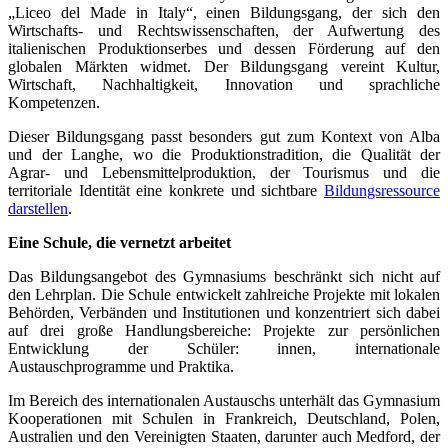
„Liceo del Made in Italy“, einen Bildungsgang, der sich den
Wirtschafts- und Rechtswissenschaften, der Aufwertung des
italienischen Produktionserbes und dessen Förderung auf den
globalen Märkten widmet. Der Bildungsgang vereint Kultur,
Wirtschaft, Nachhaltigkeit, Innovation und sprachliche
Kompetenzen.
Dieser Bildungsgang passt besonders gut zum Kontext von Alba
und der Langhe, wo die Produktionstradition, die Qualität der
Agrar- und Lebensmittelproduktion, der Tourismus und die
territoriale Identität eine konkrete und sichtbare
Bildungsressource
darstellen
.
Eine Schule, die vernetzt arbeitet
Das Bildungsangebot des Gymnasiums beschränkt sich nicht auf
den Lehrplan. Die Schule entwickelt zahlreiche Projekte mit lokalen
Behörden, Verbänden und Institutionen und konzentriert sich dabei
auf drei große Handlungsbereiche: Projekte zur persönlichen
Entwicklung der Schüler: innen, internationale
Austauschprogramme und Praktika.
Im Bereich des internationalen Austauschs unterhält das Gymnasium
Kooperationen mit Schulen in Frankreich, Deutschland, Polen,
Australien und den Vereinigten Staaten, darunter auch Medford, der