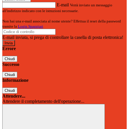
E-mail
Verrà inviato un messaggio
all'indirizzo indicato con le istruzioni necessarie.
Non hai una e-mail associata al nome utente? Effettua il reset della password
tramite la
Login Spaggiari
E-mail inviata, si prega di controllare la casella di posta elettronica!
Errore
Chiudi
Successo
Chiudi
Informazione
Chiudi
Attendere...
Attendere il completamento dell'operazione...