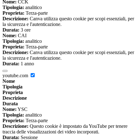
Nome:
CCK
Tipologia:
analitico
Proprieta:
Terza-parte
Descrizione:
Canva utilizza questo cookie per scopi essenziali, per
la sicurezza e l'autenticazione.
Durata:
3 ore
Nome:
CAI
Tipologia:
analitico
Proprieta:
Terza-parte
Descrizione:
Canva utilizza questo cookie per scopi essenziali, per
la sicurezza e l'autenticazione.
Durata:
1 anno
youtube.com
Nome
Tipologia
Proprieta
Descrizione
Durata
Nome:
YSC
Tipologia:
analitico
Proprieta:
Terza-parte
Descrizione:
Questo cookie è impostato da YouTube per tenere
traccia delle visualizzazioni dei video incorporati.
Durata:
Sessione