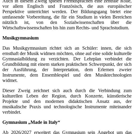
Auch in diesem Zweig spielen Fremdsprachen eine zentrale Rolle,
vor allem Englisch und Französisch, die aus europäischer
Perspektive unterrichtet werden. Der Bildungsgang bietet eine
umfassende Vorbereitung, die für ein Studium in vielen Bereichen
nützlich ist, von den Sozialwissenschaften über die
Wirtschaftswissenschaften bis hin zum Rechts- und Sprachstudium.
Musikgymnasium
Das Musikgymnasium richtet sich an Schüler: innen, die sich
ernsthaft der Musik widmen möchten, ohne auf eine solide kulturelle
Gymnasialbildung zu verzichten. Der Lehrplan verbindet die
Grundbildung mit einem starken praktischen Schwerpunkt, der sich
der Ausführung, der Interpretation, dem Erlernen zweier
Instrumente, dem Ensemblespiel und den Musiktechnologien
widmet.
Dieser Zweig zeichnet sich auch durch die Verbindung zum
kulturellen Leben der Region, durch Konzerte, künstlerische
Projekte und den modernen didaktischen Ansatz aus, der
musikalische Praxis und technologische Instrumente miteinander
verbindet.
Gymnasium „Made in Italy“
Ab 2026/2027 erweitert das Gymnasium sein Angebot um das