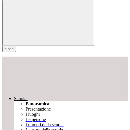
close
Scuola
Panoramica
Presentazione
I luoghi
Le persone
I numeri della scuola
Le carte della scuola