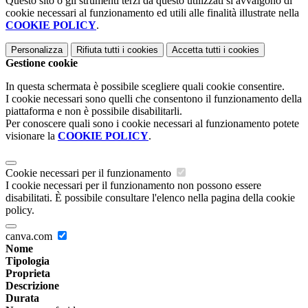
Questo sito o gli strumenti terzi da questo utilizzati si avvalgono di
cookie necessari al funzionamento ed utili alle finalità illustrate nella
COOKIE POLICY
.
Personalizza
Rifiuta tutti
i cookies
Accetta tutti
i cookies
Gestione cookie
In questa schermata è possibile scegliere quali cookie consentire.
I cookie necessari sono quelli che consentono il funzionamento della
piattaforma e non è possibile disabilitarli.
Per conoscere quali sono i cookie necessari al funzionamento potete
visionare la
COOKIE POLICY
.
Cookie necessari per il funzionamento
I cookie necessari per il funzionamento non possono essere
disabilitati. È possibile consultare l'elenco nella pagina della cookie
policy.
canva.com
Nome
Tipologia
Proprieta
Descrizione
Durata