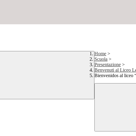
Home
>
Scuola
>
Presentazione
>
Benvenuti al Liceo L
Bienvenidos al liceo