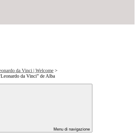
eonardo da Vinci | Welcome
>
 “Leonardo da Vinci” de Alba
Menu di navigazione