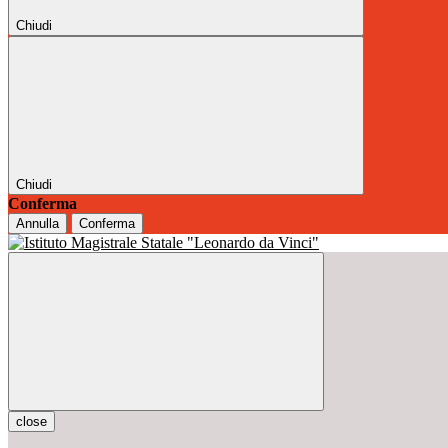
Chiudi
Chiudi
Conferma
Annulla
Conferma
close