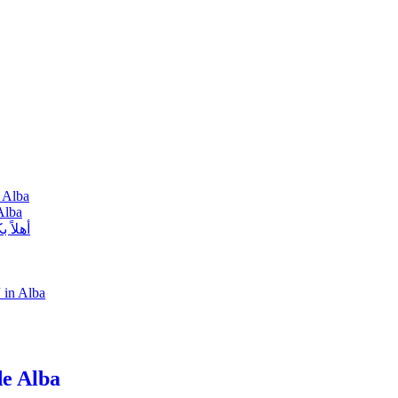
 Alba
Alba
أهلاً 
 in Alba
de Alba