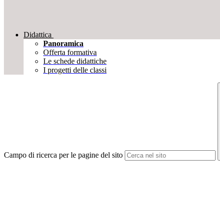
Didattica
Panoramica
Offerta formativa
Le schede didattiche
I progetti delle classi
Campo di ricerca per le pagine del sito