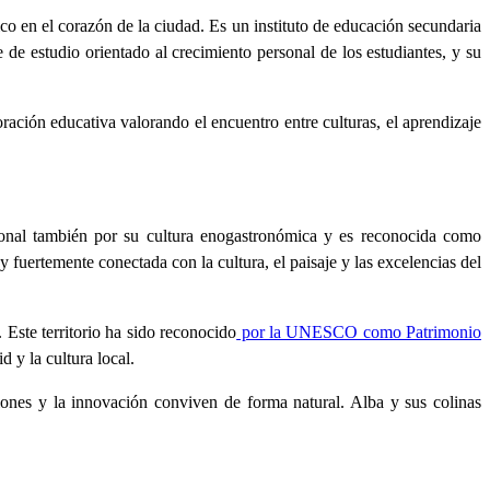
ico en el corazón de la ciudad. Es un instituto de educación secundaria
 de estudio orientado al crecimiento personal de los estudiantes, y su
oración educativa valorando el encuentro entre culturas, el aprendizaje
cional también por su cultura enogastronómica y es reconocida como
e y fuertemente conectada con la cultura, el paisaje y las excelencias del
.
Este territorio ha sido reconocido
por la UNESCO como Patrimonio
d y la cultura local.
iciones y la innovación conviven de forma natural. Alba y sus colinas