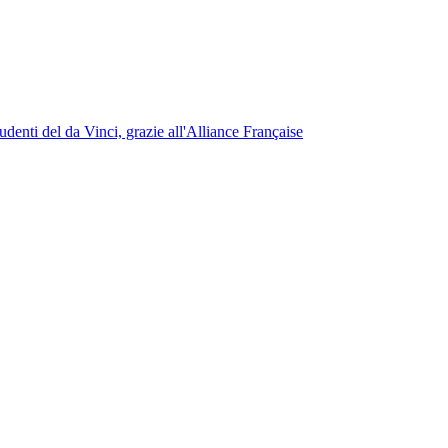
udenti del da Vinci, grazie all'Alliance Française