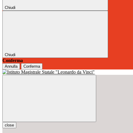
Chiudi
Chiudi
Conferma
Annulla
Conferma
close