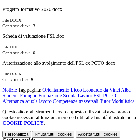
Progetto-formativo-2026.docx
File DOCX
Contatore click: 13
Scheda di valutazione FSL.doc
File DOC
Contatore click: 10
Autorizzazione allo svolgimento dell'FSL ex PCTO.docx
File DOCX
Contatore click: 9
Notizie
Tag pagina:
Orientamento
Liceo Leonardo da Vinci Alba
Studenti
Famiglie
Formazione Scuola Lavoro
FSL
PCTO
Alternanza scuola lavoro
Competenze trasversali
Tutor
Modulistica
Questo sito o gli strumenti terzi da questo utilizzati si avvalgono di
cookie necessari al funzionamento ed utili alle finalità illustrate nella
COOKIE POLICY
.
Personalizza
Rifiuta tutti
i cookies
Accetta tutti
i cookies