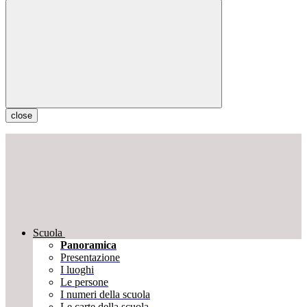
close
Scuola
Panoramica
Presentazione
I luoghi
Le persone
I numeri della scuola
Le carte della scuola