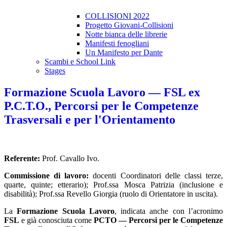
COLLISIONI 2022
Progetto Giovani-Collisioni
Notte bianca delle librerie
Manifesti fenogliani
Un Manifesto per Dante
Scambi e School Link
Stages
Formazione Scuola Lavoro — FSL ex
P.C.T.O., Percorsi per le Competenze
Trasversali e per l'Orientamento
Referente:
Prof. Cavallo Ivo.
Commissione di lavoro:
docenti Coordinatori delle classi terze,
quarte, quinte; etterario); Prof.ssa Mosca Patrizia (inclusione e
disabilità); Prof.ssa Revello Giorgia (ruolo di Orientatore in uscita).
La
Formazione Scuola Lavoro
, indicata anche con l’acronimo
FSL
e già conosciuta come
PCTO — Percorsi per le Competenze