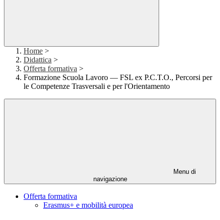
Home
>
Didattica
>
Offerta formativa
>
Formazione Scuola Lavoro — FSL ex P.C.T.O., Percorsi per
le Competenze Trasversali e per l'Orientamento
Menu di
navigazione
Offerta formativa
Erasmus+ e mobilità europea