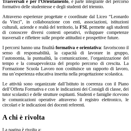
Trasversali e per l’Orientamento
, è parte integrante del percorso
formativo delle studentesse e degli studenti del triennio.
Attraverso esperienze progettate e coordinate dal Liceo “Leonardo
da Vinci”, in collaborazione con enti, associazioni, istituzioni
culturali, aziende e realtà del territorio, la
FSL
permette agli studenti
di conoscere diversi contesti operativi, sviluppare competenze
trasversali e riflettere sulle proprie attitudini e prospettive future.
I percorsi hanno una finalità
formativa e orientativa
: favoriscono il
senso di responsabilità, la capacità di lavorare in gruppo,
l’autonomia, la puntualità, la comunicazione, l’organizzazione del
tempo e la consapevolezza del proprio percorso di crescita. La
Formazione Scuola Lavoro non costituisce un rapporto di lavoro,
ma un’esperienza educativa inserita nella progettazione scolastica.
Le attività sono organizzate dall’Istituto in coerenza con il Piano
dell’Offerta Formativa e con le indicazioni dei Consigli di classe, dei
tutor scolastici e delle strutture ospitanti. Studenti e famiglie ricevono
le comunicazioni operative attraverso il registro elettronico, le
circolari e le indicazioni dei docenti referenti.
A chi è rivolta
La pagina è rivolta a: