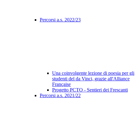
Percorsi a.s. 2022/23
Una coinvolgente lezione di poesia per gli
studenti del da Vinci, grazie all'Alliance
Française
Progetto PCTO - Sentieri dei Frescanti
Percorsi a.s. 2021/22