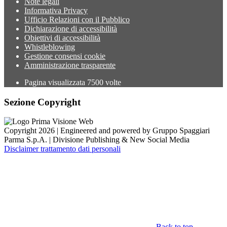
Note legali
Informativa Privacy
Ufficio Relazioni con il Pubblico
Dichiarazione di accessibilità
Obiettivi di accessibilità
Whistleblowing
Gestione consensi cookie
Amministrazione trasparente
Pagina visualizzata
7500
volte
Sezione Copyright
Copyright 2026 | Engineered and powered by Gruppo Spaggiari
Parma S.p.A. | Divisione Publishing & New Social Media
Disclaimer trattamento dati personali
Back to top