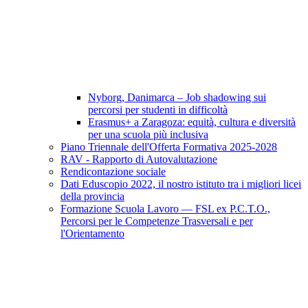
Nyborg, Danimarca – Job shadowing sui
percorsi per studenti in difficoltà
Erasmus+ a Zaragoza: equità, cultura e diversità
per una scuola più inclusiva
Piano Triennale dell'Offerta Formativa 2025-2028
RAV - Rapporto di Autovalutazione
Rendicontazione sociale
Dati Eduscopio 2022, il nostro istituto tra i migliori licei
della provincia
Formazione Scuola Lavoro — FSL ex P.C.T.O.,
Percorsi per le Competenze Trasversali e per
l'Orientamento